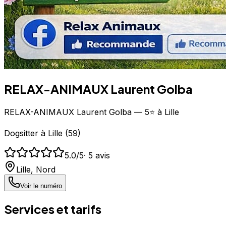
RELAX-ANIMAUX Laurent Golba
RELAX-ANIMAUX Laurent Golba — 5⭐ à Lille
Dogsitter
à
Lille
(
59
)
5.0
/5
·
5
avis
Lille
,
Nord
Voir le numéro
Services et tarifs