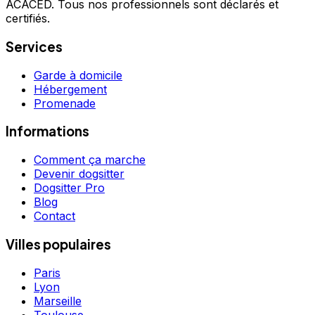
ACACED. Tous nos professionnels sont déclarés et
certifiés.
Services
Garde à domicile
Hébergement
Promenade
Informations
Comment ça marche
Devenir dogsitter
Dogsitter Pro
Blog
Contact
Villes populaires
Paris
Lyon
Marseille
Toulouse