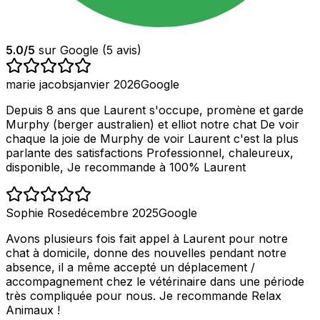
5.0
/5
sur Google (
5
avis)
marie jacobs
janvier 2026
Google
Depuis 8 ans que Laurent s'occupe, promène et garde
Murphy (berger australien) et elliot notre chat De voir
chaque la joie de Murphy de voir Laurent c'est la plus
parlante des satisfactions Professionnel, chaleureux,
disponible, Je recommande à 100% Laurent
Sophie Rose
décembre 2025
Google
Avons plusieurs fois fait appel à Laurent pour notre
chat à domicile, donne des nouvelles pendant notre
absence, il a même accepté un déplacement /
accompagnement chez le vétérinaire dans une période
très compliquée pour nous. Je recommande Relax
Animaux !