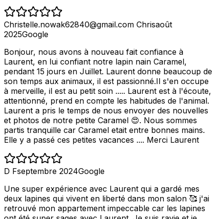
Christelle.nowak62840@gmail.com Chris
août
2025
Google
Bonjour, nous avons à nouveau fait confiance à
Laurent, en lui confiant notre lapin nain Caramel,
pendant 15 jours en Juillet. Laurent donne beaucoup de
son temps aux animaux, il est passionné.Il s'en occupe
à merveille, il est au petit soin ..... Laurent est à l'écoute,
attentionné, prend en compte les habitudes de l'animal.
Laurent a pris le temps de nous envoyer des nouvelles
et photos de notre petite Caramel 😍. Nous sommes
partis tranquille car Caramel etait entre bonnes mains.
Elle y a passé ces petites vacances .... Merci Laurent
D F
septembre 2024
Google
Une super expérience avec Laurent qui a gardé mes
deux lapines qui vivent en liberté dans mon salon 🥰 j'ai
retrouvé mon appartement impeccable car les lapines
ont été super sages avec Laurent. Je suis ravie et je