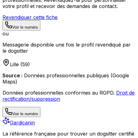
professionnelles. Revendiquez-la pour personnaliser
votre profil et recevoir des demandes de contact.
Revendiquer cette fiche
Voir le numéro
ou
Messagerie disponible une fois le profil revendiqué par
le dogsitter
Lille
(
59
)
Source :
Données professionnelles publiques (Google
Maps)
Données professionnelles conformes au RGPD.
Droit de
rectification/suppression
Voir le numéro
Gardicanin
La référence française pour trouver un dogsitter certifié