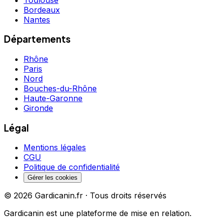
Bordeaux
Nantes
Départements
Rhône
Paris
Nord
Bouches-du-Rhône
Haute-Garonne
Gironde
Légal
Mentions légales
CGU
Politique de confidentialité
Gérer les cookies
©
2026
Gardicanin.fr · Tous droits réservés
Gardicanin est une plateforme de mise en relation.