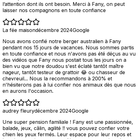
l’attention dont ils ont besoin. Merci à Fany, on peut
laisser nos compagnons en toute confiance
La fée maison
décembre 2024
Google
Nous avons confié notre berger australien à Fany
pendant nos 15 jours de vacances. Nous sommes partis
en toute confiance et nous n'avons pas été déçus au vu
des vidéos que Fany nous postait tous les jours on a
bien vu que notre doudou s'est éclaté tantôt maître
nageur, tantôt testeur de grattoir 😂 ou chasseur de
chevreuil... Nous la recommandons à 200% et
n'hésiterons pas à lui confier nos animaux dès que nous
en aurons l'occasion.
audrey fleury
décembre 2024
Google
Une super pension familiale ! Fany est une passionnée,
balade, jeux, câlin, agilité !! vous pouvez confier votre
chien les yeux fermés. Leur espace pour leur repos et