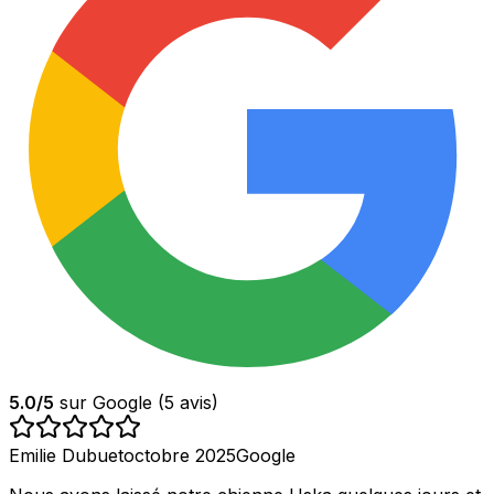
5.0
/5
sur Google (
5
avis)
Emilie Dubuet
octobre 2025
Google