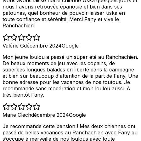
Nous avons laissé notre chienne Uska quelques jours et
nous l avons retrouvée épanouie et bien dans ses
patounes, quel bonheur de pouvoir laisser uska en
toute confiance et sérénité. Merci Fany et vive le
Ranchachien
Valérie G
décembre 2024
Google
Mon jeune loulou a passé un super été au Ranchachien.
De beaux moments de jeu avec les copains, de
superbes longues balades en liberté dans la campagne
et bien sûr beaucoup d'attention de la part de Fany. Une
bonne adresse pour les vacances de nos toutous. Je
recommande sans modération et mon loulou aussi. A
très bientôt Fany.
Marie Clech
décembre 2024
Google
Je recommande cette pension ! Mes deux chiennes ont
passé de belles vacances au Ranchachien avec Fany qui
s’occupe à merveille de nos loulous avec toute