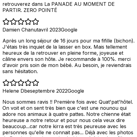
retrouverez dans La PANADE AU MOMENT DE
PARTIR. ZERO POINTÉ
Damien Chanut
avril 2023
Google
Après un long séjour de 16 jours pour ma fifille (bichon).
J'étais très inquiet de la laisser en box. Mais tellement
heureux de la retrouver en pleine forme, joyeuse et
câline envers son hôte. Je recommande à 100%. merci
d'avoir pris soin de mon bébé. Au besoin, je reviendrais
sans hésitation.
Helene Dbe
septembre 2022
Google
Nous sommes ravis !! Première fois avec Quat'pat'hôtel.
On voit et on sent très bien que c'est une nounou qui
adore nos animaux à quatre pattes. Notre chienne était
heureuse a notre retour et pour nous cela veux dire
beaucoup...car notre kirra est très peureuse avec les
personnes qu'elle ne connait pas... Déjà avec les photos