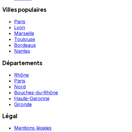
Villes populaires
Paris
Lyon
Marseille
Toulouse
Bordeaux
Nantes
Départements
Rhône
Paris
Nord
Bouches-du-Rhône
Haute-Garonne
Gironde
Légal
Mentions légales