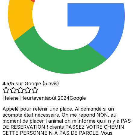
4.5
/5
sur Google (
5
avis)
Helene Heurtevent
août 2024
Google
Appelé pour retenir une place. Ai demandé si un
acompte était nécessaire. On me répond NON. au
moment de placer l animal on m informe qu il n y a PAS
DE RESERVATION ! clients PASSEZ VOTRE CHEMIN
CETTE PERSONNE N A PAS DE PAROLE. Vous