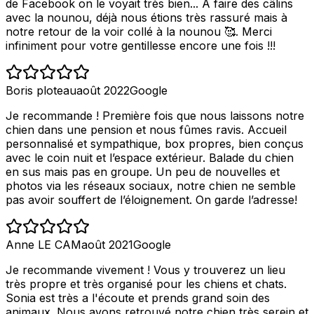
de Facebook on le voyait très bien... A faire des câlins
avec la nounou, déjà nous étions très rassuré mais à
notre retour de la voir collé à la nounou 🥰. Merci
infiniment pour votre gentillesse encore une fois !!!
Boris ploteau
août 2022
Google
Je recommande ! Première fois que nous laissons notre
chien dans une pension et nous fûmes ravis. Accueil
personnalisé et sympathique, box propres, bien conçus
avec le coin nuit et l’espace extérieur. Balade du chien
en sus mais pas en groupe. Un peu de nouvelles et
photos via les réseaux sociaux, notre chien ne semble
pas avoir souffert de l’éloignement. On garde l’adresse!
Anne LE CAM
août 2021
Google
Je recommande vivement ! Vous y trouverez un lieu
très propre et très organisé pour les chiens et chats.
Sonia est très a l'écoute et prends grand soin des
animaux. Nous avons retrouvé notre chien très serein et