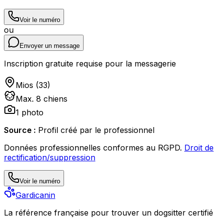
Voir le numéro
ou
Envoyer un message
Inscription gratuite requise pour la messagerie
Mios
(
33
)
Max.
8
chien
s
1
photo
Source :
Profil créé par le professionnel
Données professionnelles conformes au RGPD.
Droit de
rectification/suppression
Voir le numéro
Gardicanin
La référence française pour trouver un dogsitter certifié