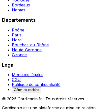
Toulouse
Bordeaux
Nantes
Départements
Rhône
Paris
Nord
Bouches-du-Rhône
Haute-Garonne
Gironde
Légal
Mentions légales
CGU
Politique de confidentialité
Gérer les cookies
©
2026
Gardicanin.fr · Tous droits réservés
Gardicanin est une plateforme de mise en relation.