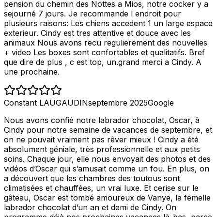
pension du chemin des Nottes a Mios, notre cocker y a
sejourné 7 jours. Je recommande l endroit pour
plusieurs raisons: Les chiens accedent 1 un large espace
exterieur. Cindy est tres attentive et douce avec les
animaux Nous avons recu regulierement des nouvelles
+ video Les boxes sont confortables et qualitatifs. Bref
que dire de plus , c est top, un.grand merci a Cindy. A
une prochaine.
Constant LAUGAUDIN
septembre 2025
Google
Nous avons confié notre labrador chocolat, Oscar, à
Cindy pour notre semaine de vacances de septembre, et
on ne pouvait vraiment pas rêver mieux ! Cindy a été
absolument géniale, très professionnelle et aux petits
soins. Chaque jour, elle nous envoyait des photos et des
vidéos d’Oscar qui s’amusait comme un fou. En plus, on
a découvert que les chambres des toutous sont
climatisées et chauffées, un vrai luxe. Et cerise sur le
gâteau, Oscar est tombé amoureux de Vanye, la femelle
labrador chocolat d’un an et demi de Cindy. On