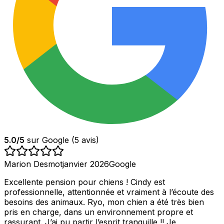
5.0
/5
sur Google (
5
avis)
Marion Desmot
janvier 2026
Google
Excellente pension pour chiens ! Cindy est
professionnelle, attentionnée et vraiment à l’écoute des
besoins des animaux. Ryo, mon chien a été très bien
pris en charge, dans un environnement propre et
rassurant. J’ai pu partir l’esprit tranquille !! Je