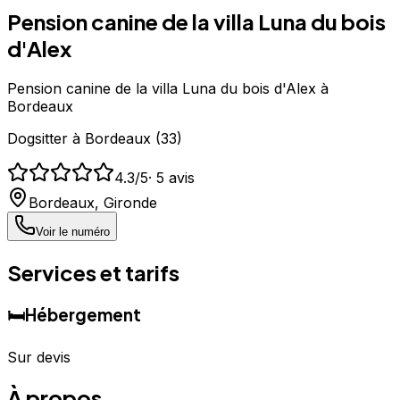
Pension canine de la villa Luna du bois
d'Alex
Pension canine de la villa Luna du bois d'Alex à
Bordeaux
Dogsitter
à
Bordeaux
(
33
)
4.3
/5
·
5
avis
Bordeaux
,
Gironde
Voir le numéro
Services et tarifs
🛏️
Hébergement
Sur devis
À propos