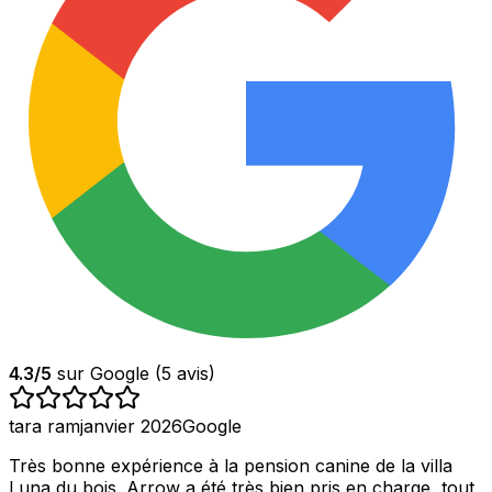
4.3
/5
sur Google (
5
avis)
tara ram
janvier 2026
Google
Très bonne expérience à la pension canine de la villa
Luna du bois. Arrow a été très bien pris en charge, tout