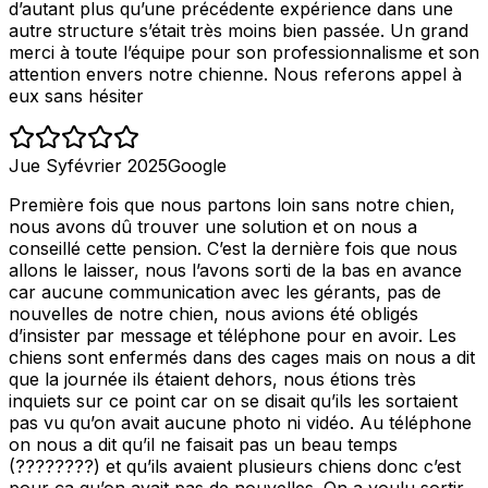
d’autant plus qu’une précédente expérience dans une
autre structure s’était très moins bien passée. Un grand
merci à toute l’équipe pour son professionnalisme et son
attention envers notre chienne. Nous referons appel à
eux sans hésiter
Jue Sy
février 2025
Google
Première fois que nous partons loin sans notre chien,
nous avons dû trouver une solution et on nous a
conseillé cette pension. C’est la dernière fois que nous
allons le laisser, nous l’avons sorti de la bas en avance
car aucune communication avec les gérants, pas de
nouvelles de notre chien, nous avions été obligés
d’insister par message et téléphone pour en avoir. Les
chiens sont enfermés dans des cages mais on nous a dit
que la journée ils étaient dehors, nous étions très
inquiets sur ce point car on se disait qu’ils les sortaient
pas vu qu’on avait aucune photo ni vidéo. Au téléphone
on nous a dit qu’il ne faisait pas un beau temps
(????????) et qu’ils avaient plusieurs chiens donc c’est
pour ça qu’on avait pas de nouvelles. On a voulu sortir