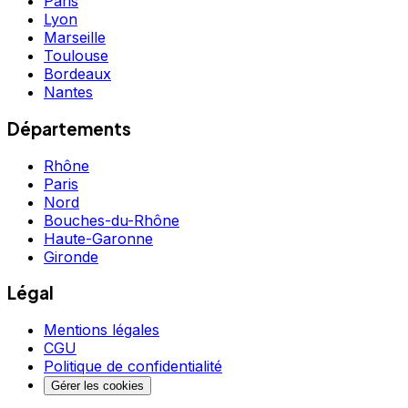
Paris
Lyon
Marseille
Toulouse
Bordeaux
Nantes
Départements
Rhône
Paris
Nord
Bouches-du-Rhône
Haute-Garonne
Gironde
Légal
Mentions légales
CGU
Politique de confidentialité
Gérer les cookies