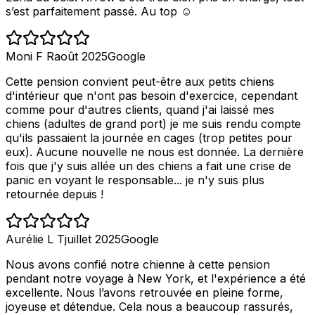
s’est parfaitement passé. Au top ☺️
Moni F R
août 2025
Google
Cette pension convient peut-être aux petits chiens
d'intérieur que n'ont pas besoin d'exercice, cependant
comme pour d'autres clients, quand j'ai laissé mes
chiens (adultes de grand port) je me suis rendu compte
qu'ils passaient la journée en cages (trop petites pour
eux). Aucune nouvelle ne nous est donnée. La dernière
fois que j'y suis allée un des chiens a fait une crise de
panic en voyant le responsable... je n'y suis plus
retournée depuis !
Aurélie L T
juillet 2025
Google
Nous avons confié notre chienne à cette pension
pendant notre voyage à New York, et l'expérience a été
excellente. Nous l’avons retrouvée en pleine forme,
joyeuse et détendue. Cela nous a beaucoup rassurés,