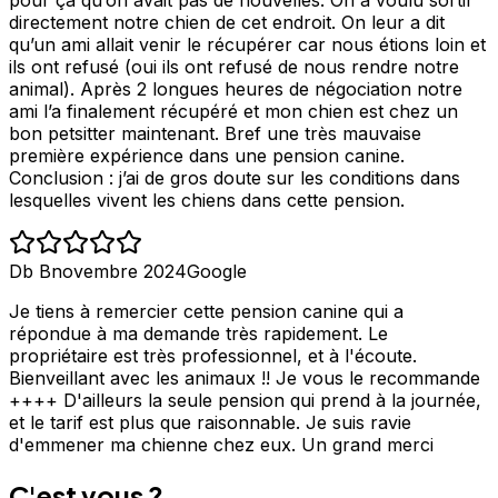
directement notre chien de cet endroit. On leur a dit
qu’un ami allait venir le récupérer car nous étions loin et
ils ont refusé (oui ils ont refusé de nous rendre notre
animal). Après 2 longues heures de négociation notre
ami l’a finalement récupéré et mon chien est chez un
bon petsitter maintenant. Bref une très mauvaise
première expérience dans une pension canine.
Conclusion : j’ai de gros doute sur les conditions dans
lesquelles vivent les chiens dans cette pension.
Db B
novembre 2024
Google
Je tiens à remercier cette pension canine qui a
répondue à ma demande très rapidement. Le
propriétaire est très professionnel, et à l'écoute.
Bienveillant avec les animaux !! Je vous le recommande
++++ D'ailleurs la seule pension qui prend à la journée,
et le tarif est plus que raisonnable. Je suis ravie
d'emmener ma chienne chez eux. Un grand merci
C'est vous ?