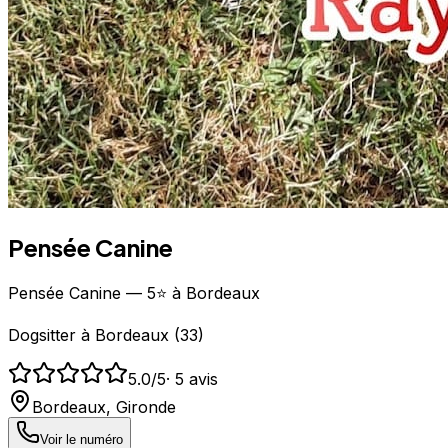
Pensée Canine
Pensée Canine — 5⭐ à Bordeaux
Dogsitter
à
Bordeaux
(
33
)
5.0
/5
·
5
avis
Bordeaux
,
Gironde
Voir le numéro