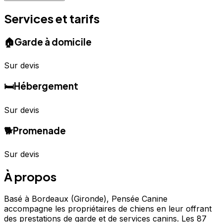
Services et tarifs
🏠
Garde à domicile
Sur devis
🛏️
Hébergement
Sur devis
🐕
Promenade
Sur devis
À propos
Basé à Bordeaux (Gironde), Pensée Canine
accompagne les propriétaires de chiens en leur offrant
des prestations de garde et de services canins. Les 87