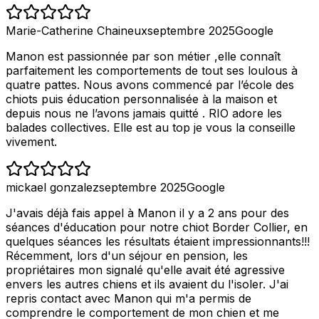
Marie-Catherine Chaineux
septembre 2025
Google
Manon est passionnée par son métier ,elle connaît
parfaitement les comportements de tout ses loulous à
quatre pattes. Nous avons commencé par l’école des
chiots puis éducation personnalisée à la maison et
depuis nous ne l’avons jamais quitté . RIO adore les
balades collectives. Elle est au top je vous la conseille
vivement.
mickael gonzalez
septembre 2025
Google
J'avais déjà fais appel à Manon il y a 2 ans pour des
séances d'éducation pour notre chiot Border Collier, en
quelques séances les résultats étaient impressionnants!!!
Récemment, lors d'un séjour en pension, les
propriétaires mon signalé qu'elle avait été agressive
envers les autres chiens et ils avaient du l'isoler. J'ai
repris contact avec Manon qui m'a permis de
comprendre le comportement de mon chien et me