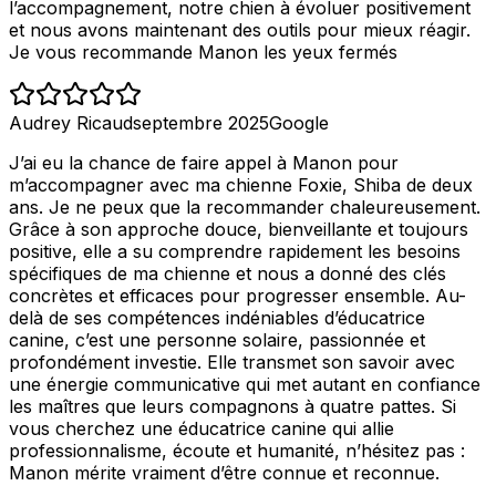
l’accompagnement, notre chien à évoluer positivement
et nous avons maintenant des outils pour mieux réagir.
Je vous recommande Manon les yeux fermés
Audrey Ricaud
septembre 2025
Google
J’ai eu la chance de faire appel à Manon pour
m’accompagner avec ma chienne Foxie, Shiba de deux
ans. Je ne peux que la recommander chaleureusement.
Grâce à son approche douce, bienveillante et toujours
positive, elle a su comprendre rapidement les besoins
spécifiques de ma chienne et nous a donné des clés
concrètes et efficaces pour progresser ensemble. Au-
delà de ses compétences indéniables d’éducatrice
canine, c’est une personne solaire, passionnée et
profondément investie. Elle transmet son savoir avec
une énergie communicative qui met autant en confiance
les maîtres que leurs compagnons à quatre pattes. Si
vous cherchez une éducatrice canine qui allie
professionnalisme, écoute et humanité, n’hésitez pas :
Manon mérite vraiment d’être connue et reconnue.