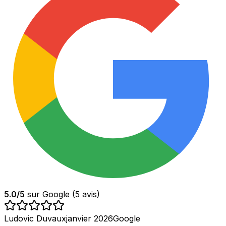
5.0
/5
sur Google (
5
avis)
Ludovic Duvaux
janvier 2026
Google