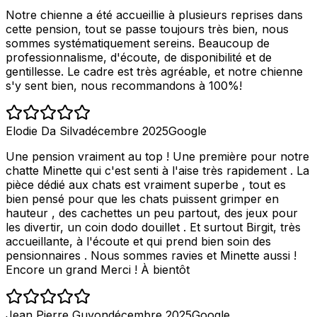
Notre chienne a été accueillie à plusieurs reprises dans
cette pension, tout se passe toujours très bien, nous
sommes systématiquement sereins. Beaucoup de
professionnalisme, d'écoute, de disponibilité et de
gentillesse. Le cadre est très agréable, et notre chienne
s'y sent bien, nous recommandons à 100%!
Elodie Da Silva
décembre 2025
Google
Une pension vraiment au top ! Une première pour notre
chatte Minette qui c'est senti à l'aise très rapidement . La
pièce dédié aux chats est vraiment superbe , tout es
bien pensé pour que les chats puissent grimper en
hauteur , des cachettes un peu partout, des jeux pour
les divertir, un coin dodo douillet . Et surtout Birgit, très
accueillante, à l'écoute et qui prend bien soin des
pensionnaires . Nous sommes ravies et Minette aussi !
Encore un grand Merci ! À bientôt
Jean Pierre Guyon
décembre 2025
Google