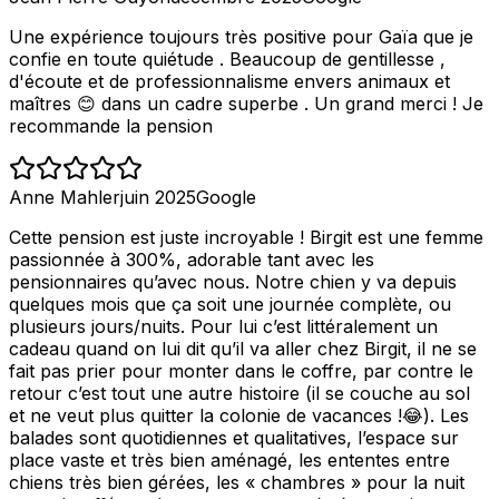
Une expérience toujours très positive pour Gaïa que je
confie en toute quiétude . Beaucoup de gentillesse ,
d'écoute et de professionnalisme envers animaux et
maîtres 😊 dans un cadre superbe . Un grand merci ! Je
recommande la pension
Anne Mahler
juin 2025
Google
Cette pension est juste incroyable ! Birgit est une femme
passionnée à 300%, adorable tant avec les
pensionnaires qu’avec nous. Notre chien y va depuis
quelques mois que ça soit une journée complète, ou
plusieurs jours/nuits. Pour lui c’est littéralement un
cadeau quand on lui dit qu’il va aller chez Birgit, il ne se
fait pas prier pour monter dans le coffre, par contre le
retour c’est tout une autre histoire (il se couche au sol
et ne veut plus quitter la colonie de vacances !😂). Les
balades sont quotidiennes et qualitatives, l’espace sur
place vaste et très bien aménagé, les ententes entre
chiens très bien gérées, les « chambres » pour la nuit