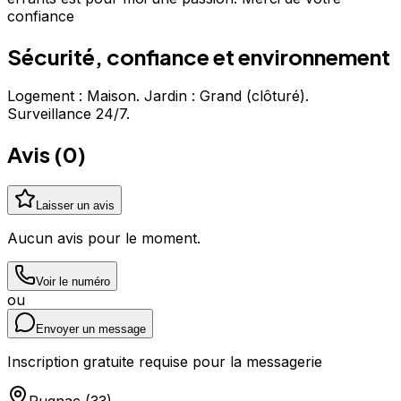
confiance
Sécurité, confiance et environnement
Logement : Maison. Jardin : Grand (clôturé).
Surveillance 24/7.
Avis (
0
)
Laisser un avis
Aucun avis pour le moment.
Voir le numéro
ou
Envoyer un message
Inscription gratuite requise pour la messagerie