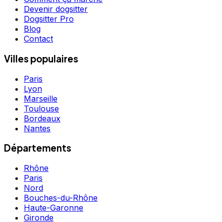
Devenir dogsitter
Dogsitter Pro
Blog
Contact
Villes populaires
Paris
Lyon
Marseille
Toulouse
Bordeaux
Nantes
Départements
Rhône
Paris
Nord
Bouches-du-Rhône
Haute-Garonne
Gironde