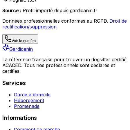
Pugnac
(
33
)
Source :
Profil importé depuis gardicanin.fr
Données professionnelles conformes au RGPD.
Droit de
rectification/suppression
Voir le numéro
Gardicanin
La référence française pour trouver un dogsitter certifié
ACACED. Tous nos professionnels sont déclarés et
certifiés.
Services
Garde à domicile
Hébergement
Promenade
Informations
Comment ça marche