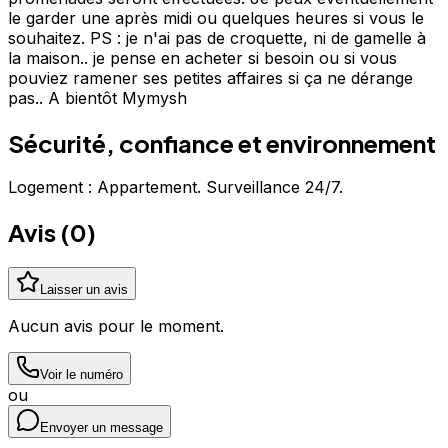
le garder une après midi ou quelques heures si vous le
souhaitez. PS : je n'ai pas de croquette, ni de gamelle à
la maison.. je pense en acheter si besoin ou si vous
pouviez ramener ses petites affaires si ça ne dérange
pas.. A bientôt Mymysh
Sécurité, confiance et environnement
Logement : Appartement. Surveillance 24/7.
Avis (
0
)
Laisser un avis
Aucun avis pour le moment.
Voir le numéro
ou
Envoyer un message