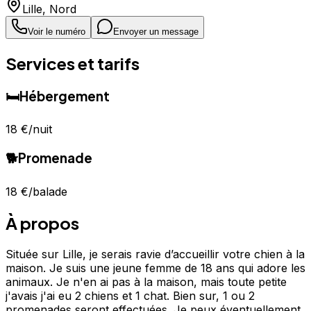
Lille
,
Nord
Voir le numéro
Envoyer un message
Services et tarifs
🛏️
Hébergement
18 €
/nuit
🐕
Promenade
18 €
/balade
À propos
Située sur Lille, je serais ravie d’accueillir votre chien à la
maison. Je suis une jeune femme de 18 ans qui adore les
animaux. Je n'en ai pas à la maison, mais toute petite
j'avais j'ai eu 2 chiens et 1 chat. Bien sur, 1 ou 2
promenades seront effectuées. Je peux éventuellement