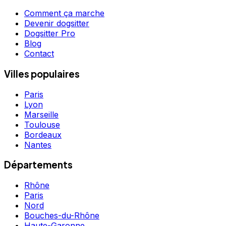
Comment ça marche
Devenir dogsitter
Dogsitter Pro
Blog
Contact
Villes populaires
Paris
Lyon
Marseille
Toulouse
Bordeaux
Nantes
Départements
Rhône
Paris
Nord
Bouches-du-Rhône
Haute-Garonne