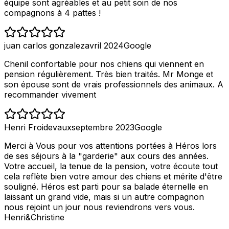
équipe sont agréables et au petit soin de nos
compagnons à 4 pattes !
juan carlos gonzalez
avril 2024
Google
Chenil confortable pour nos chiens qui viennent en
pension régulièrement. Très bien traités. Mr Monge et
son épouse sont de vrais professionnels des animaux. A
recommander vivement
Henri Froidevaux
septembre 2023
Google
Merci à Vous pour vos attentions portées à Héros lors
de ses séjours à la "garderie" aux cours des années.
Votre accueil, la tenue de la pension, votre écoute tout
cela reflète bien votre amour des chiens et mérite d'être
souligné. Héros est parti pour sa balade éternelle en
laissant un grand vide, mais si un autre compagnon
nous rejoint un jour nous reviendrons vers vous.
Henri&Christine