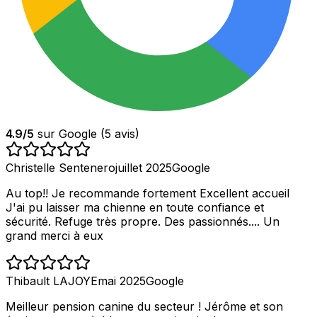
4.9
/5
sur Google (
5
avis)
Christelle Sentenero
juillet 2025
Google
Au top!! Je recommande fortement Excellent accueil
J'ai pu laisser ma chienne en toute confiance et
sécurité. Refuge très propre. Des passionnés.... Un
grand merci à eux
Thibault LAJOYE
mai 2025
Google
Meilleur pension canine du secteur ! Jérôme et son