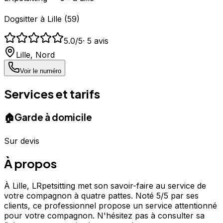
Dogsitter
à
Lille
(
59
)
5.0
/5
·
5
avis
Lille
,
Nord
Voir le numéro
Services et tarifs
🏠
Garde à domicile
Sur devis
À propos
À Lille, LRpetsitting met son savoir-faire au service de
votre compagnon à quatre pattes. Noté 5/5 par ses
clients, ce professionnel propose un service attentionné
pour votre compagnon. N'hésitez pas à consulter sa