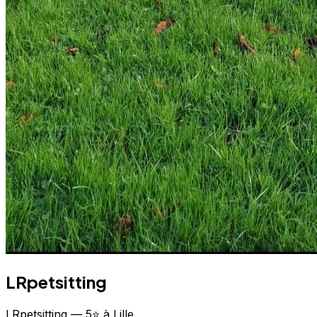
LRpetsitting
LRpetsitting — 5⭐ à Lille