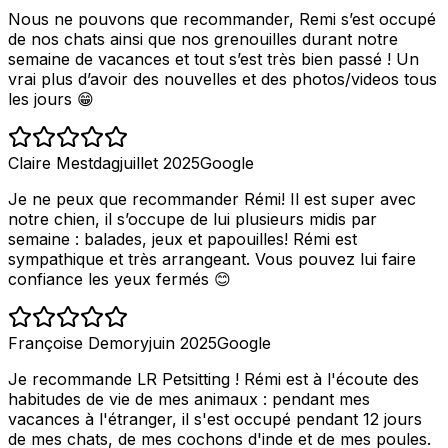
Nous ne pouvons que recommander, Remi s’est occupé
de nos chats ainsi que nos grenouilles durant notre
semaine de vacances et tout s’est très bien passé ! Un
vrai plus d’avoir des nouvelles et des photos/videos tous
les jours 😁
Claire Mestdag
juillet 2025
Google
Je ne peux que recommander Rémi! Il est super avec
notre chien, il s’occupe de lui plusieurs midis par
semaine : balades, jeux et papouilles! Rémi est
sympathique et très arrangeant. Vous pouvez lui faire
confiance les yeux fermés 😊
Françoise Demory
juin 2025
Google
Je recommande LR Petsitting ! Rémi est à l'écoute des
habitudes de vie de mes animaux : pendant mes
vacances à l'étranger, il s'est occupé pendant 12 jours
de mes chats, de mes cochons d'inde et de mes poules.