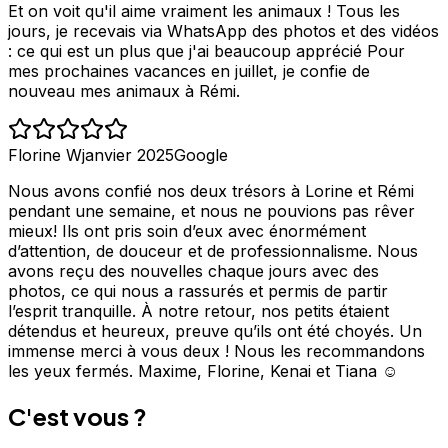
Et on voit qu'il aime vraiment les animaux ! Tous les
jours, je recevais via WhatsApp des photos et des vidéos
: ce qui est un plus que j'ai beaucoup apprécié Pour
mes prochaines vacances en juillet, je confie de
nouveau mes animaux à Rémi.
Florine W
janvier 2025
Google
Nous avons confié nos deux trésors à Lorine et Rémi
pendant une semaine, et nous ne pouvions pas rêver
mieux! Ils ont pris soin d’eux avec énormément
d’attention, de douceur et de professionnalisme. Nous
avons reçu des nouvelles chaque jours avec des
photos, ce qui nous a rassurés et permis de partir
l’esprit tranquille. À notre retour, nos petits étaient
détendus et heureux, preuve qu’ils ont été choyés. Un
immense merci à vous deux ! Nous les recommandons
les yeux fermés. Maxime, Florine, Kenai et Tiana ☺️
C'est vous ?