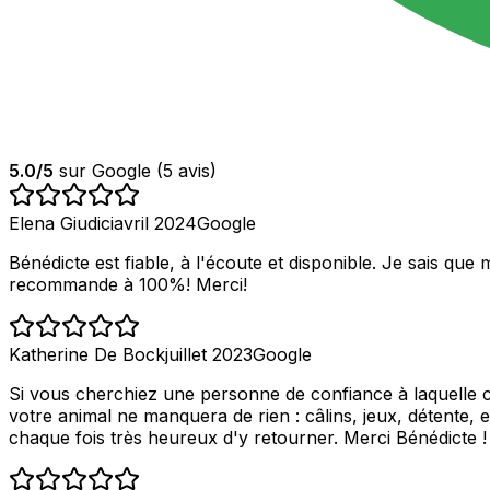
5.0
/5
sur Google (
5
avis)
Elena Giudici
avril 2024
Google
Bénédicte est fiable, à l'écoute et disponible. Je sais que
recommande à 100%! Merci!
Katherine De Bock
juillet 2023
Google
Si vous cherchiez une personne de confiance à laquelle co
votre animal ne manquera de rien : câlins, jeux, détente, e
chaque fois très heureux d'y retourner. Merci Bénédicte !