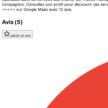
compagnon. Consultez son profil pour découvrir ses servic
⭐⭐⭐⭐⭐ sur Google Maps avec 12 avis.
Avis (
5
)
Laisser un avis