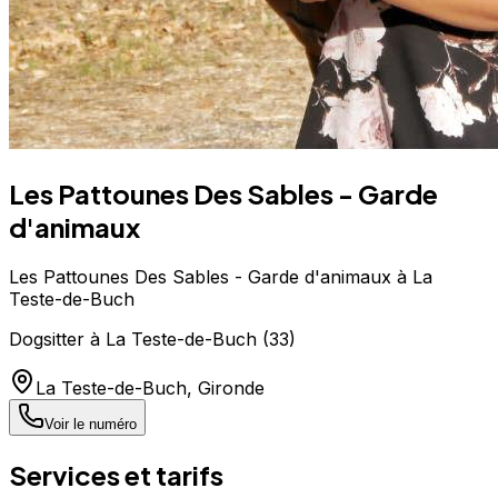
Les Pattounes Des Sables - Garde
d'animaux
Les Pattounes Des Sables - Garde d'animaux à La
Teste-de-Buch
Dogsitter
à
La Teste-de-Buch
(
33
)
La Teste-de-Buch
,
Gironde
Voir le numéro
Services et tarifs