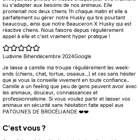
su s'adapter aux besoins de nos animaux. Elle
promenait nos deux chiens 1h chaque matin et elle a
parfaitement su gérer notre Husky qui tire pourtant
beaucoup, ainsi que notre Beauceron X Husky qui est
réactive chiens. Nous faisons depuis régulièrement
appel à elle et c'est vraiment hyper pratique !
Ludivine Bihen
décembre 2024
Google
Je laisse a camille ma troupe régulièrement les week-
ends (chiens, chat, tortue, oiseaux...) et ces sans hésiter
que je vous la conseille vivement en toute confiance..
Camille a un feeling que peu de gens peuvent avoir avec
les animaux, douceur, connaissances et
professionnalisme. Si vous voulez partir et laisser vos
animaux en sécurité sans hésitation faite appel aux
PATOUNES DE BROCÉLIANDE ❤️❤️
C'est vous ?