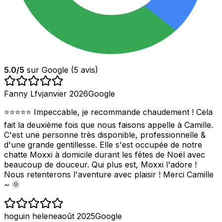
5.0
/5
sur Google (
5
avis)
Fanny Lfv
janvier 2026
Google
⭐️⭐️⭐️⭐️⭐️ Impeccable, je recommande chaudement ! Cela
fait la deuxième fois que nous faisons appelle à Camille.
C'est une personne très disponible, professionnelle &
d'une grande gentillesse. Elle s'est occupée de notre
chatte Moxxi à domicile durant les fêtes de Noël avec
beaucoup de douceur. Qui plus est, Moxxi l'adore !
Nous retenterons l'aventure avec plaisir ! Merci Camille
~ 🌞
hoguin helene
août 2025
Google