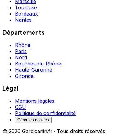
Marseille
Toulouse
Bordeaux
Nantes
Départements
Rhône
Paris
Nord
Bouches-du-Rhône
Haute-Garonne
Gironde
Légal
Mentions légales
CGU
Politique de confidentialité
Gérer les cookies
©
2026
Gardicanin.fr · Tous droits réservés