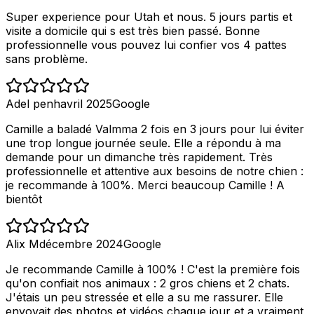
Super experience pour Utah et nous. 5 jours partis et
visite a domicile qui s est très bien passé. Bonne
professionnelle vous pouvez lui confier vos 4 pattes
sans problème.
Adel penh
avril 2025
Google
Camille a baladé Valmma 2 fois en 3 jours pour lui éviter
une trop longue journée seule. Elle a répondu à ma
demande pour un dimanche très rapidement. Très
professionnelle et attentive aux besoins de notre chien :
je recommande à 100%. Merci beaucoup Camille ! A
bientôt
Alix M
décembre 2024
Google
Je recommande Camille à 100% ! C'est la première fois
qu'on confiait nos animaux : 2 gros chiens et 2 chats.
J'étais un peu stressée et elle a su me rassurer. Elle
envoyait des photos et vidéos chaque jour et a vraiment