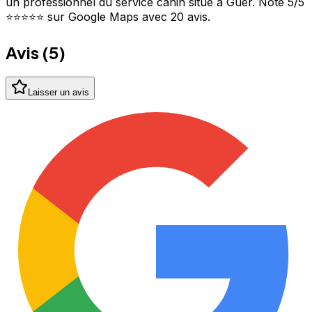
un professionnel du service canin situé à Guer. Noté 5/5
⭐⭐⭐⭐⭐ sur Google Maps avec 20 avis.
Avis (
5
)
Laisser un avis