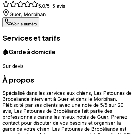
5.0
/5
·
5
avis
Guer
,
Morbihan
Voir le numéro
Services et tarifs
🏠
Garde à domicile
Sur devis
À propos
Spécialisé dans les services aux chiens, Les Patounes de
Brocéliande intervient à Guer et dans le Morbihan.
Plébiscité par ses clients avec une note de 5/5 sur 20
avis, Les Patounes de Brocéliande fait partie des
professionnels canins les mieux notés de Guer. Prenez
contact pour discuter de vos besoins et organiser la
garde de votre chien. Les Patounes de Brocéliande est