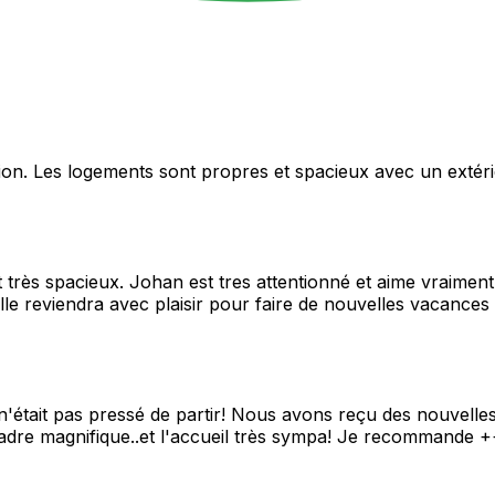
on. Les logements sont propres et spacieux avec un extéri
ès spacieux. Johan est tres attentionné et aime vraiment les
Elle reviendra avec plaisir pour faire de nouvelles vacances 
n'était pas pressé de partir! Nous avons reçu des nouvelle
cadre magnifique..et l'accueil très sympa! Je recommande 