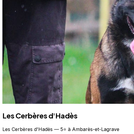
Les Cerbères d'Hadès
Les Cerbères d'Hadès — 5⭐ à Ambarès-et-Lagrave