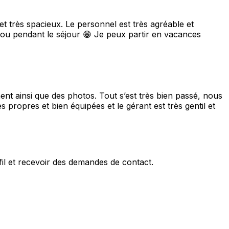
t très spacieux. Le personnel est très agréable et
ulou pendant le séjour 😁 Je peux partir en vacances
t ainsi que des photos. Tout s’est très bien passé, nous
ropres et bien équipées et le gérant est très gentil et
fil et recevoir des demandes de contact.