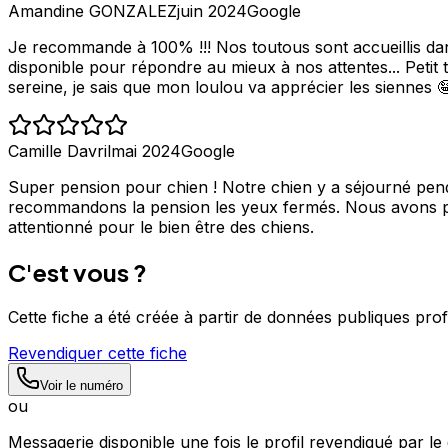
Amandine GONZALEZ
juin 2024
Google
Je recommande à 100% !!! Nos toutous sont accueillis dans
disponible pour répondre au mieux à nos attentes... Petit
sereine, je sais que mon loulou va apprécier les siennes 🤪 
Camille Davril
mai 2024
Google
Super pension pour chien ! Notre chien y a séjourné pend
recommandons la pension les yeux fermés. Nous avons pu pa
attentionné pour le bien être des chiens.
C'est vous ?
Cette fiche a été créée à partir de données publiques pro
Revendiquer cette fiche
Voir le numéro
ou
Messagerie disponible une fois le profil revendiqué par le 