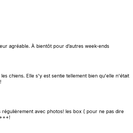
eur agréable. À bientôt pour d’autres week-ends
 chiens. Elle s'y est sentie tellement bien qu'elle n'était
!
s régulièrement avec photos! les box ( pour ne pas dire
++++!