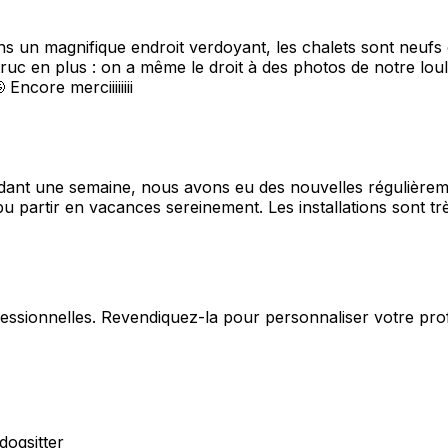
 un magnifique endroit verdoyant, les chalets sont neufs e
 truc en plus : on a même le droit à des photos de notre lo
Encore merciiiiiiii
ant une semaine, nous avons eu des nouvelles régulièremen
rtir en vacances sereinement. Les installations sont très p
fessionnelles. Revendiquez-la pour personnaliser votre pro
dogsitter