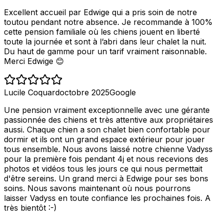
Excellent accueil par Edwige qui a pris soin de notre
toutou pendant notre absence. Je recommande à 100%
cette pension familiale où les chiens jouent en liberté
toute la journée et sont à l’abri dans leur chalet la nuit.
Du haut de gamme pour un tarif vraiment raisonnable.
Merci Edwige 😊
Lucile Coquard
octobre 2025
Google
Une pension vraiment exceptionnelle avec une gérante
passionnée des chiens et très attentive aux propriétaires
aussi. Chaque chien a son chalet bien confortable pour
dormir et ils ont un grand espace extérieur pour jouer
tous ensemble. Nous avons laissé notre chienne Vadyss
pour la première fois pendant 4j et nous recevions des
photos et vidéos tous les jours ce qui nous permettait
d'être sereins. Un grand merci à Edwige pour ses bons
soins. Nous savons maintenant où nous pourrons
laisser Vadyss en toute confiance les prochaines fois. A
très bientôt :-)