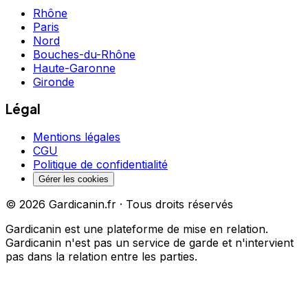
Rhône
Paris
Nord
Bouches-du-Rhône
Haute-Garonne
Gironde
Légal
Mentions légales
CGU
Politique de confidentialité
Gérer les cookies
©
2026
Gardicanin.fr · Tous droits réservés
Gardicanin est une plateforme de mise en relation.
Gardicanin n'est pas un service de garde et n'intervient
pas dans la relation entre les parties.