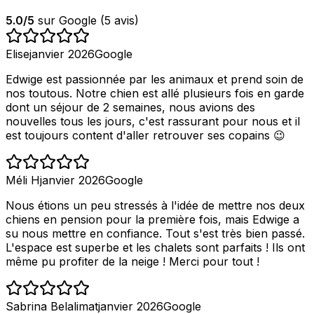
5.0
/5
sur Google (
5
avis)
Elise
janvier 2026
Google
Edwige est passionnée par les animaux et prend soin de
nos toutous. Notre chien est allé plusieurs fois en garde
dont un séjour de 2 semaines, nous avions des
nouvelles tous les jours, c'est rassurant pour nous et il
est toujours content d'aller retrouver ses copains 😉
Méli H
janvier 2026
Google
Nous étions un peu stressés à l'idée de mettre nos deux
chiens en pension pour la première fois, mais Edwige a
su nous mettre en confiance. Tout s'est très bien passé.
L'espace est superbe et les chalets sont parfaits ! Ils ont
même pu profiter de la neige ! Merci pour tout !
Sabrina Belalimat
janvier 2026
Google