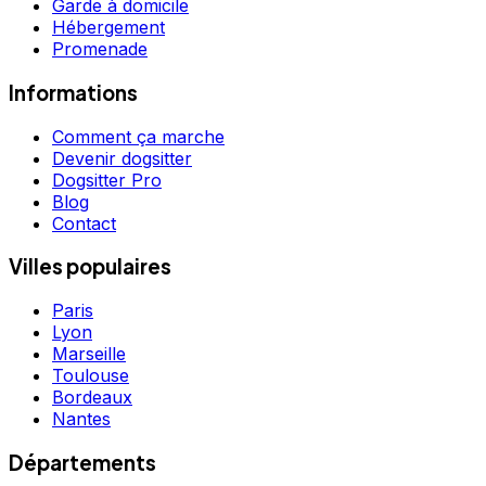
Garde à domicile
Hébergement
Promenade
Informations
Comment ça marche
Devenir dogsitter
Dogsitter Pro
Blog
Contact
Villes populaires
Paris
Lyon
Marseille
Toulouse
Bordeaux
Nantes
Départements