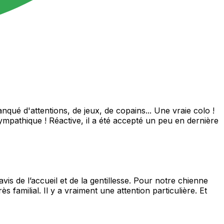
ué d'attentions, de jeux, de copains... Une vraie colo !
sympathique ! Réactive, il a été accepté un peu en dernière
s de l’accueil et de la gentillesse. Pour notre chienne
familial. Il y a vraiment une attention particulière. Et