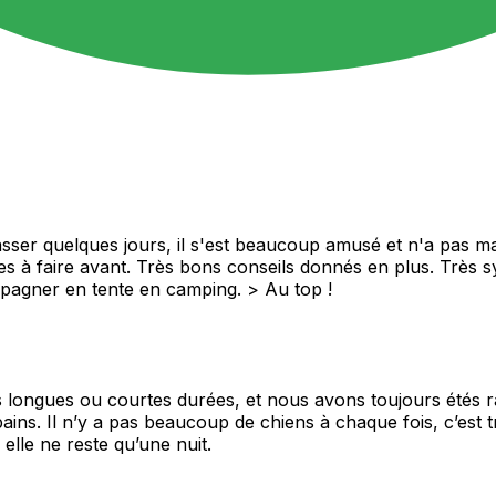
er quelques jours, il s'est beaucoup amusé et n'a pas manq
res à faire avant. Très bons conseils donnés en plus. Très 
agner en tente en camping. > Au top !
longues ou courtes durées, et nous avons toujours étés ravi
s. Il n’y a pas beaucoup de chiens à chaque fois, c’est très 
lle ne reste qu’une nuit.