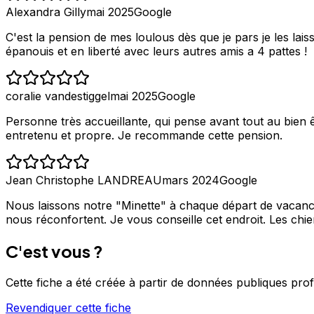
Alexandra Gilly
mai 2025
Google
C'est la pension de mes loulous dès que je pars je les laisse
épanouis et en liberté avec leurs autres amis a 4 pattes !
coralie vandestiggel
mai 2025
Google
Personne très accueillante, qui pense avant tout au bien ê
entretenu et propre. Je recommande cette pension.
Jean Christophe LANDREAU
mars 2024
Google
Nous laissons notre "Minette" à chaque départ de vacances
nous réconfortent. Je vous conseille cet endroit. Les chi
C'est vous ?
Cette fiche a été créée à partir de données publiques pro
Revendiquer cette fiche