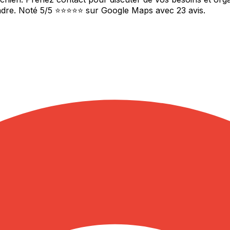
endre. Noté 5/5 ⭐⭐⭐⭐⭐ sur Google Maps avec 23 avis.