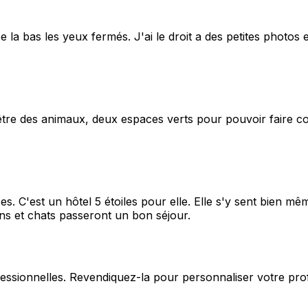
 la bas les yeux fermés. J'ai le droit a des petites photos et
tre des animaux, deux espaces verts pour pouvoir faire couri
. C'est un hôtel 5 étoiles pour elle. Elle s'y sent bien mê
ens et chats passeront un bon séjour.
fessionnelles. Revendiquez-la pour personnaliser votre pro