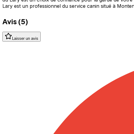
Lary est un professionnel du service canin situé à Mont
Avis (
5
)
Laisser un avis