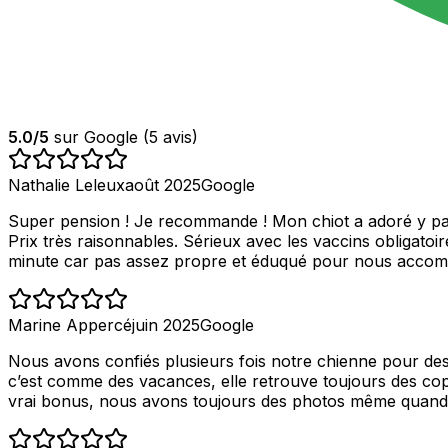
5.0
/5
sur Google (
5
avis)
Nathalie Leleux
août 2025
Google
Super pension ! Je recommande ! Mon chiot a adoré y pass
Prix très raisonnables. Sérieux avec les vaccins obligatoi
minute car pas assez propre et éduqué pour nous accomp
Marine Appercé
juin 2025
Google
Nous avons confiés plusieurs fois notre chienne pour des 
c’est comme des vacances, elle retrouve toujours des copain
vrai bonus, nous avons toujours des photos même quand e