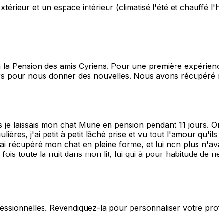
eur et un espace intérieur (climatisé l'été et chauffé l'hiv
la Pension des amis Cyriens. Pour une première expérience,
ours pour nous donner des nouvelles. Nous avons récupéré 
s je laissais mon chat Mune en pension pendant 11 jours. 
ières, j'ai petit à petit lâché prise et vu tout l'amour qu'il
J'ai récupéré mon chat en pleine forme, et lui non plus n'av
 fois toute la nuit dans mon lit, lui qui à pour habitude de
fessionnelles. Revendiquez-la pour personnaliser votre pro