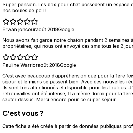
Super pension. Les box pour chat possèdent un espace extéri
nos boules de poil !
Erwan joncour
août 2018
Google
Nous avons fait gardé notre chaton pendant 2 semaines à 
propriétaires, qui nous ont envoyé des sms tous les 2 j
Pauline Warrior
août 2018
Google
C'est avec beaucoup d’appréhension que pour la 1ere foi
séjour et le miens se passent bien. Avec des nouvelles régul
Ils sont très attentionnés et disponible pour les loulous. 
retrouvailles ont été intense, Il à même dormi pour la 1ere
sauter dessus. Merci encore pour ce super séjour.
C'est vous ?
Cette fiche a été créée à partir de données publiques pro