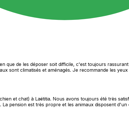
 que de les déposer soit difficile, c'est toujours rassurant
locaux sont climatisés et aménagés. Je recommande les yeux
ien et chat) à Laëtitia. Nous avons toujours été très satisf
nt. La pension est très propre et les animaux disposent d'u