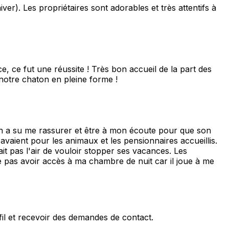
er). Les propriétaires sont adorables et très attentifs à
 ce fut une réussite ! Très bon accueil de la part des
notre chaton en pleine forme !
On a su me rassurer et être à mon écoute pour que son
s avaient pour les animaux et les pensionnaires accueillis.
ait pas l'air de vouloir stopper ses vacances. Les
 ne pas avoir accès à ma chambre de nuit car il joue à me
fil et recevoir des demandes de contact.