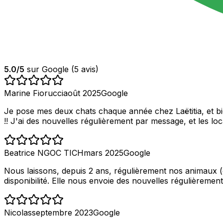
5.0
/5
sur Google (
5
avis)
Marine Fiorucci
août 2025
Google
Je pose mes deux chats chaque année chez Laëtitia, et bien
!! J'ai des nouvelles régulièrement par message, et les 
Beatrice NGOC TICH
mars 2025
Google
Nous laissons, depuis 2 ans, régulièrement nos animaux (ch
disponibilité. Elle nous envoie des nouvelles régulièreme
Nicolas
septembre 2023
Google