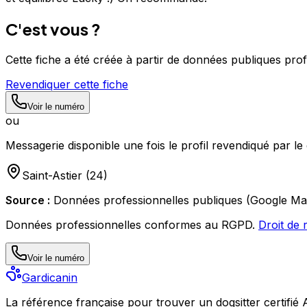
C'est vous ?
Cette fiche a été créée à partir de données publiques pro
Revendiquer cette fiche
Voir le numéro
ou
Messagerie disponible une fois le profil revendiqué par le 
Saint-Astier
(
24
)
Source :
Données professionnelles publiques (Google Ma
Données professionnelles conformes au RGPD.
Droit de 
Voir le numéro
Gardicanin
La référence française pour trouver un dogsitter certifié