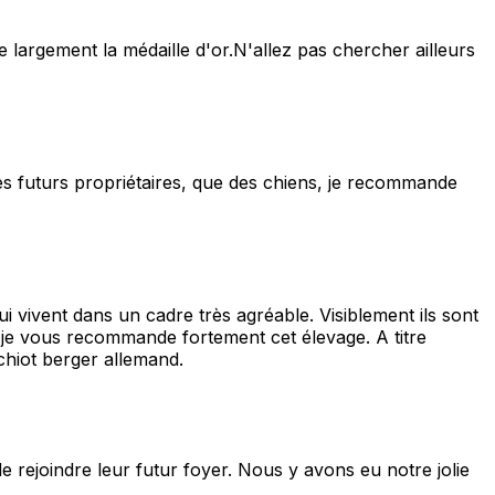
 largement la médaille d'or.N'allez pas chercher ailleurs
 des futurs propriétaires, que des chiens, je recommande
ui vivent dans un cadre très agréable. Visiblement ils sont
iot je vous recommande fortement cet élevage. A titre
chiot berger allemand.
 rejoindre leur futur foyer. Nous y avons eu notre jolie