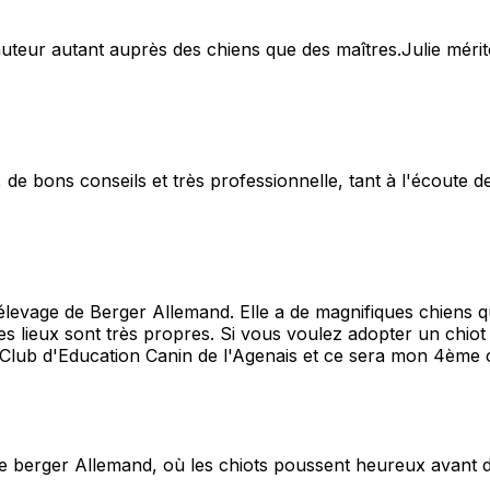
teur autant auprès des chiens que des maîtres.Julie mérite
e, de bons conseils et très professionnelle, tant à l'écoute
l'élevage de Berger Allemand. Elle a de magnifiques chiens q
on. Les lieux sont très propres. Si vous voulez adopter un ch
e Club d'Education Canin de l'Agenais et ce sera mon 4ème 
e berger Allemand, où les chiots poussent heureux avant de