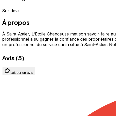
Sur devis
À propos
À Saint-Astier, L'Etoile Chanceuse met son savoir-faire au
professionnel a su gagner la confiance des propriétaires 
un professionnel du service canin situé à Saint-Astier. 
Avis (
5
)
Laisser un avis