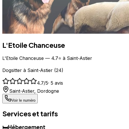
L'Etoile Chanceuse
L'Etoile Chanceuse — 4.7⭐ à Saint-Astier
Dogsitter
à
Saint-Astier
(
24
)
4.7
/5
·
5
avis
Saint-Astier
,
Dordogne
Voir le numéro
Services et tarifs
🛏️
Hébergement