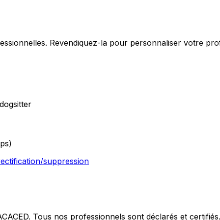
fessionnelles. Revendiquez-la pour personnaliser votre pro
dogsitter
ps)
rectification/suppression
 ACACED. Tous nos professionnels sont déclarés et certifiés