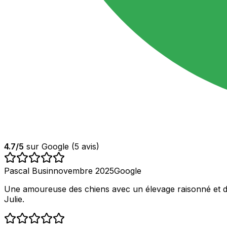
4.7
/5
sur Google (
5
avis)
Pascal Busin
novembre 2025
Google
Une amoureuse des chiens avec un élevage raisonné et de
Julie.