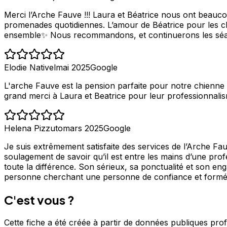
Merci l’Arche Fauve !!! Laura et Béatrice nous ont beaucou
promenades quotidiennes. L’amour de Béatrice pour les c
ensemble✨ Nous recommandons, et continuerons les séan
Elodie Nativel
mai 2025
Google
L'arche Fauve est la pension parfaite pour notre chienn
grand merci à Laura et Beatrice pour leur professionnalisme
Helena Pizzuto
mars 2025
Google
Je suis extrêmement satisfaite des services de l’Arche Fa
soulagement de savoir qu’il est entre les mains d’une prof
toute la différence. Son sérieux, sa ponctualité et son e
personne cherchant une personne de confiance et formée
C'est vous ?
Cette fiche a été créée à partir de données publiques pro