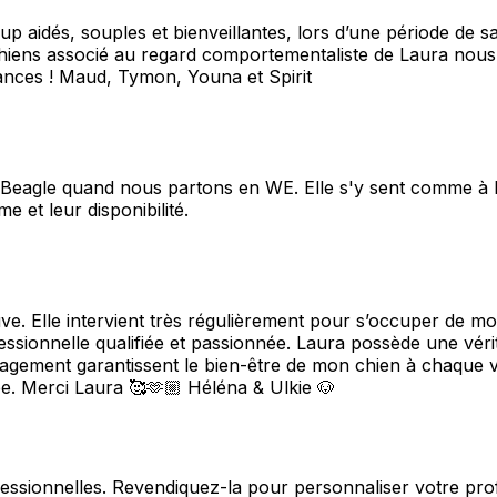
p aidés, souples et bienveillantes, lors d’une période de s
hiens associé au regard comportementaliste de Laura nous 
ces ! Maud, Tymon, Youna et Spirit
e Beagle quand nous partons en WE. Elle s'y sent comme à 
 et leur disponibilité.
uve. Elle intervient très régulièrement pour s’occuper de m
essionnelle qualifiée et passionnée. Laura possède une vérit
ngagement garantissent le bien-être de mon chien à chaque 
. Merci Laura 🥰🫶🏼 Héléna & Ulkie 🐶
fessionnelles. Revendiquez-la pour personnaliser votre pro