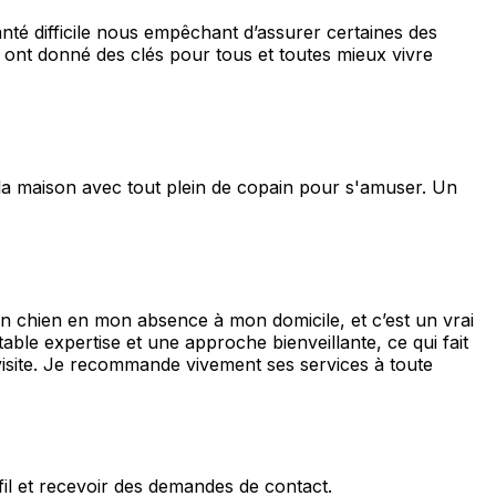
anté difficile nous empêchant d’assurer certaines des
ont donné des clés pour tous et toutes mieux vivre
la maison avec tout plein de copain pour s'amuser. Un
on chien en mon absence à mon domicile, et c’est un vrai
able expertise et une approche bienveillante, ce qui fait
visite. Je recommande vivement ses services à toute
fil et recevoir des demandes de contact.