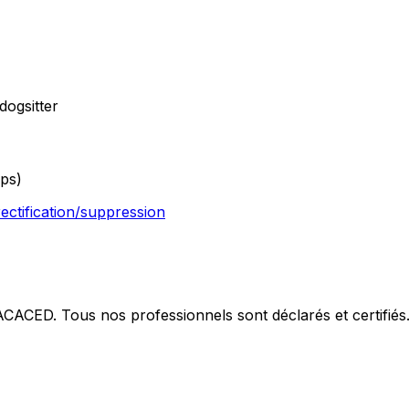
dogsitter
ps)
rectification/suppression
 ACACED. Tous nos professionnels sont déclarés et certifiés