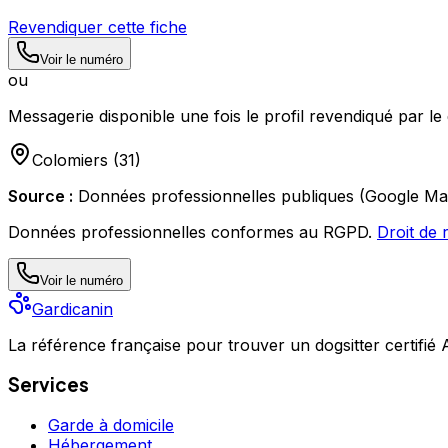
Revendiquer cette fiche
Voir le numéro
ou
Messagerie disponible une fois le profil revendiqué par le 
Colomiers
(
31
)
Source :
Données professionnelles publiques (Google Ma
Données professionnelles conformes au RGPD.
Droit de 
Voir le numéro
Gardicanin
La référence française pour trouver un dogsitter certifié
Services
Garde à domicile
Hébergement