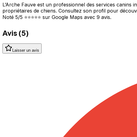
L’Arche Fauve est un professionnel des services canins i
propriétaires de chiens. Consultez son profil pour découvr
Noté 5/5 ⭐⭐⭐⭐⭐ sur Google Maps avec 9 avis.
Avis (
5
)
Laisser un avis