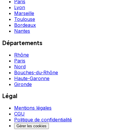
Paris
Lyon
Marseille
Toulouse
Bordeaux
Nantes
Départements
Rhône
Paris
Nord
Bouches-du-Rhône
Haute-Garonne
Gironde
Légal
Mentions légales
CGU
Politique de confidentialité
Gérer les cookies