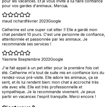
pour les vacances. Et je vous invite à lui faire confiance
pour vos gardes d'animaux. Merci🙏
maud richard
février 2023
Google
Catherine est une super cat sitter !! Elle a gardé mon
chat pendant 10 jours. C'est une personne de confiance,
attentionnée et passionnée par les animaux. Je
recommande ses services !
Yasmine B
septembre 2022
Google
J'ai fait appel à un pet sitter pour la première fois cet
été. Catherine m'a tout de suite mis en confiance lors du
rendez-vous pré-visite. Elle adore les animaux, ça se
sent, et ils lui rendent bien: mon chat a accroché très
vite avec elle. Elle est très professionnelle et
sympathique. Je la recommande vivement. Je peux
partir en vacances l'esprit tranquille. Merci encore !