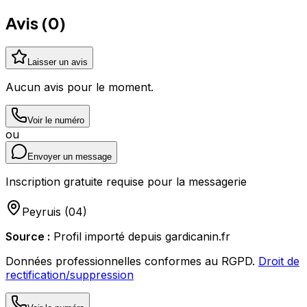
Avis (
0
)
Laisser un avis
Aucun avis pour le moment.
Voir le numéro
ou
Envoyer un message
Inscription gratuite requise pour la messagerie
Peyruis
(
04
)
Source :
Profil importé depuis gardicanin.fr
Données professionnelles conformes au RGPD.
Droit de
rectification/suppression