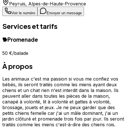
Peyruis
,
Alpes-de-Haute-Provence
Voir le numéro
Envoyer un message
Services et tarifs
🐕
Promenade
50 €
/balade
À propos
Les animaux c'est ma passion si vous me confiez vos
bébés, ils seront traités comme les miens ayant deux
chiens et un chat rien n'est interdit dans la maison. Ils
peuvent aller dans toutes les pièces de la maison,
canapé à volonté, lit à volonté et gattes à volonté,
brossage, jouets et jeux. Je ne peux garder que des
petits chiens femelle car j'ai un mâle dominant, j'ai un
jardin clôturé et promenade trois fois par jour. Ils seront
traités comme les miens c'est-à-dire des chiens rois.