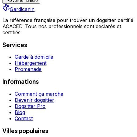
Voir le numéro
Gardicanin
La référence française pour trouver un dogsitter certifié
ACACED. Tous nos professionnels sont déclarés et
certifiés.
Services
Garde à domicile
Hébergement
Promenade
Informations
Comment ça marche
Devenir dogsitter
Dogsitter Pro
Blog
Contact
Villes populaires