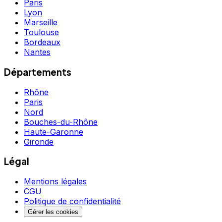
Paris
Lyon
Marseille
Toulouse
Bordeaux
Nantes
Départements
Rhône
Paris
Nord
Bouches-du-Rhône
Haute-Garonne
Gironde
Légal
Mentions légales
CGU
Politique de confidentialité
Gérer les cookies