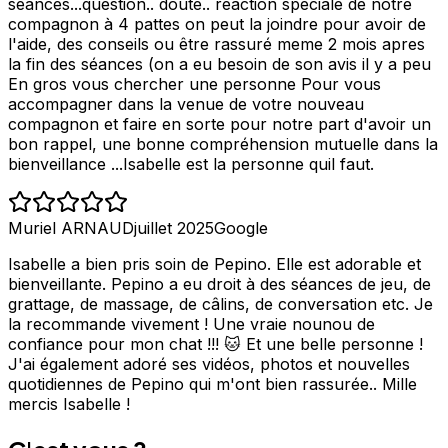
séances...question.. doute.. réaction speciale de notre
compagnon à 4 pattes on peut la joindre pour avoir de
l'aide, des conseils ou être rassuré meme 2 mois apres
la fin des séances (on a eu besoin de son avis il y a peu
En gros vous chercher une personne Pour vous
accompagner dans la venue de votre nouveau
compagnon et faire en sorte pour notre part d'avoir un
bon rappel, une bonne compréhension mutuelle dans la
bienveillance ...Isabelle est la personne quil faut.
Muriel ARNAUD
juillet 2025
Google
Isabelle a bien pris soin de Pepino. Elle est adorable et
bienveillante. Pepino a eu droit à des séances de jeu, de
grattage, de massage, de câlins, de conversation etc. Je
la recommande vivement ! Une vraie nounou de
confiance pour mon chat !!! 🐱 Et une belle personne !
J'ai également adoré ses vidéos, photos et nouvelles
quotidiennes de Pepino qui m'ont bien rassurée.. Mille
mercis Isabelle !