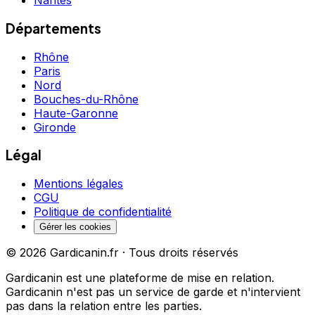
Nantes
Départements
Rhône
Paris
Nord
Bouches-du-Rhône
Haute-Garonne
Gironde
Légal
Mentions légales
CGU
Politique de confidentialité
Gérer les cookies
©
2026
Gardicanin.fr · Tous droits réservés
Gardicanin est une plateforme de mise en relation.
Gardicanin n'est pas un service de garde et n'intervient
pas dans la relation entre les parties.