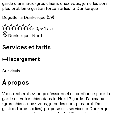
garde d'animaux (gros chiens chez vous, je ne les sors
plus problème gestion force sorties) à Dunkerque
Dogsitter
à
Dunkerque
(
59
)
5.0
/5
·
1
avis
Dunkerque
,
Nord
Services et tarifs
🛏️
Hébergement
Sur devis
À propos
Vous recherchez un professionnel de confiance pour la
garde de votre chien dans le Nord ? garde d'animaux
(gros chiens chez vous, je ne les sors plus problème
gestion force sorties) propose ses services à Dunkerque