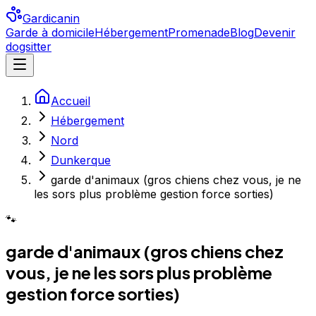
Gardicanin
Garde à domicile
Hébergement
Promenade
Blog
Devenir
dogsitter
Accueil
Hébergement
Nord
Dunkerque
garde d'animaux (gros chiens chez vous, je ne
les sors plus problème gestion force sorties)
🐾
garde d'animaux (gros chiens chez
vous, je ne les sors plus problème
gestion force sorties)