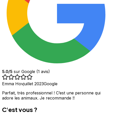
5.0
/5
sur Google (
1
avis)
Emma Hov
juillet 2023
Google
Parfait, très professionnel ! C’est une personne qui
adore les animaux. Je recommande !!
C'est vous ?