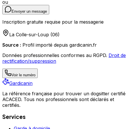
ou
Envoyer un message
Inscription gratuite requise pour la messagerie
La Colle-sur-Loup
(
06
)
Source :
Profil importé depuis gardicanin.fr
Données professionnelles conformes au RGPD.
Droit de
rectification/suppression
Voir le numéro
Gardicanin
La référence française pour trouver un dogsitter certifié
ACACED. Tous nos professionnels sont déclarés et
certifiés.
Services
Garde à domicile