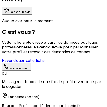
Laisser un avis
Aucun avis pour le moment.
C'est vous ?
Cette fiche a été créée à partir de données publiques
professionnelles. Revendiquez-la pour personnaliser
votre profil et recevoir des demandes de contact.
Revendiquer cette fiche
Voir le numéro
ou
Messagerie disponible une fois le profil revendiqué par
le dogsitter
Lannemezan
(
65
)
Source :
Profil importé depuis gardicanin.fr