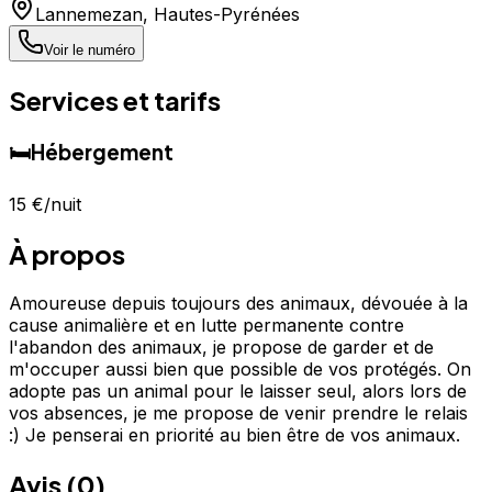
Lannemezan
,
Hautes-Pyrénées
Voir le numéro
Services et tarifs
🛏️
Hébergement
15 €
/nuit
À propos
Amoureuse depuis toujours des animaux, dévouée à la
cause animalière et en lutte permanente contre
l'abandon des animaux, je propose de garder et de
m'occuper aussi bien que possible de vos protégés. On
adopte pas un animal pour le laisser seul, alors lors de
vos absences, je me propose de venir prendre le relais
:) Je penserai en priorité au bien être de vos animaux.
Avis (
0
)