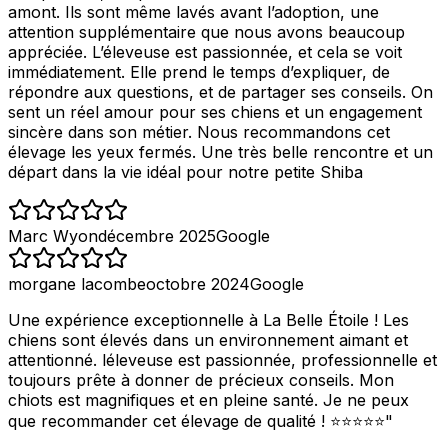
amont. Ils sont même lavés avant l’adoption, une
attention supplémentaire que nous avons beaucoup
appréciée. L’éleveuse est passionnée, et cela se voit
immédiatement. Elle prend le temps d’expliquer, de
répondre aux questions, et de partager ses conseils. On
sent un réel amour pour ses chiens et un engagement
sincère dans son métier. Nous recommandons cet
élevage les yeux fermés. Une très belle rencontre et un
départ dans la vie idéal pour notre petite Shiba
Marc Wyon
décembre 2025
Google
morgane lacombe
octobre 2024
Google
Une expérience exceptionnelle à La Belle Étoile ! Les
chiens sont élevés dans un environnement aimant et
attentionné. léleveuse est passionnée, professionnelle et
toujours prête à donner de précieux conseils. Mon
chiots est magnifiques et en pleine santé. Je ne peux
que recommander cet élevage de qualité ! ⭐⭐⭐⭐⭐"