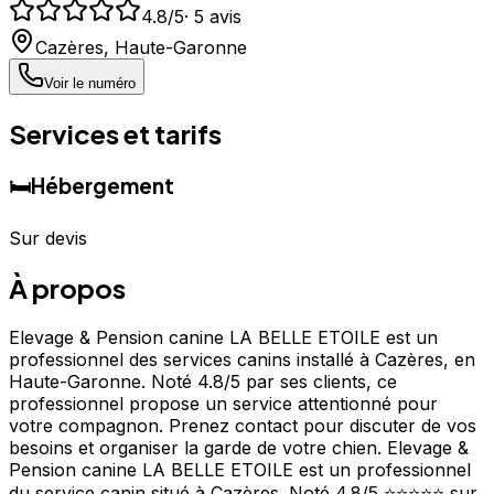
4.8
/5
·
5
avis
Cazères
,
Haute-Garonne
Voir le numéro
Services et tarifs
🛏️
Hébergement
Sur devis
À propos
Elevage & Pension canine LA BELLE ETOILE est un
professionnel des services canins installé à Cazères, en
Haute-Garonne. Noté 4.8/5 par ses clients, ce
professionnel propose un service attentionné pour
votre compagnon. Prenez contact pour discuter de vos
besoins et organiser la garde de votre chien. Elevage &
Pension canine LA BELLE ETOILE est un professionnel
du service canin situé à Cazères. Noté 4.8/5 ⭐⭐⭐⭐⭐ sur