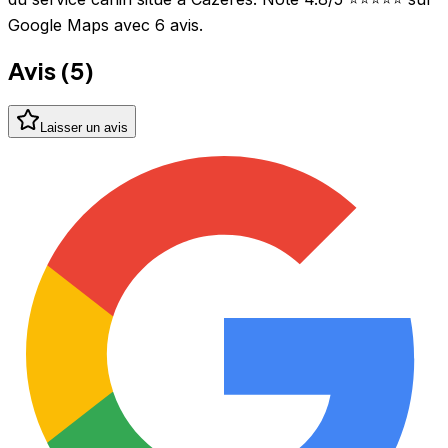
Google Maps avec 6 avis.
Avis (
5
)
Laisser un avis