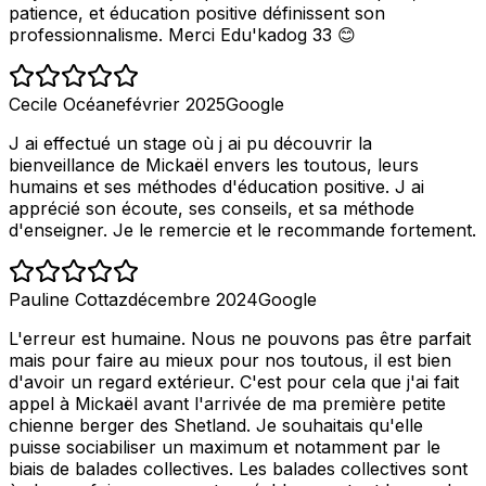
patience, et éducation positive définissent son
professionnalisme. Merci Edu'kadog 33 😊
Cecile Océane
février 2025
Google
J ai effectué un stage où j ai pu découvrir la
bienveillance de Mickaël envers les toutous, leurs
humains et ses méthodes d'éducation positive. J ai
apprécié son écoute, ses conseils, et sa méthode
d'enseigner. Je le remercie et le recommande fortement.
Pauline Cottaz
décembre 2024
Google
L'erreur est humaine. Nous ne pouvons pas être parfait
mais pour faire au mieux pour nos toutous, il est bien
d'avoir un regard extérieur. C'est pour cela que j'ai fait
appel à Mickaël avant l'arrivée de ma première petite
chienne berger des Shetland. Je souhaitais qu'elle
puisse sociabiliser un maximum et notamment par le
biais de balades collectives. Les balades collectives sont