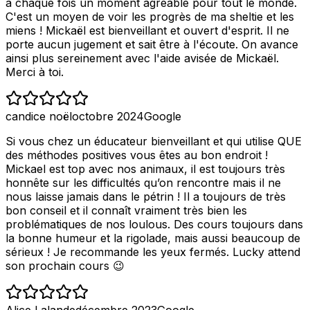
à chaque fois un moment agréable pour tout le monde.
C'est un moyen de voir les progrès de ma sheltie et les
miens ! Mickaël est bienveillant et ouvert d'esprit. Il ne
porte aucun jugement et sait être à l'écoute. On avance
ainsi plus sereinement avec l'aide avisée de Mickaël.
Merci à toi.
candice noël
octobre 2024
Google
Si vous chez un éducateur bienveillant et qui utilise QUE
des méthodes positives vous êtes au bon endroit !
Mickael est top avec nos animaux, il est toujours très
honnête sur les difficultés qu’on rencontre mais il ne
nous laisse jamais dans le pétrin ! Il a toujours de très
bon conseil et il connaît vraiment très bien les
problématiques de nos loulous. Des cours toujours dans
la bonne humeur et la rigolade, mais aussi beaucoup de
sérieux ! Je recommande les yeux fermés. Lucky attend
son prochain cours 😉
Alice Lalande
décembre 2023
Google