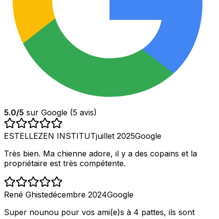
5.0
/5
sur Google (
5
avis)
ESTELLEZEN INSTITUT
juillet 2025
Google
Très bien. Ma chienne adore, il y a des copains et la
propriétaire est très compétente.
René Ghiste
décembre 2024
Google
Super nounou pour vos ami(e)s à 4 pattes, ils sont