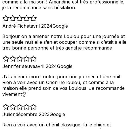
comme à la maison ! Amandine est très professionnelle,
je la recommande sans hésitation.
André Fichet
avril 2024
Google
Bonjour on a amener notre Loulou pour une journée et
une seule nuit elle s’en et occuper comme si c’était à elle
très bonne personne et très gentil je recommande
Jennifer seuve
avril 2024
Google
J’ai amener mon Loulou pour une journée et une nuit
Rien à voir avec un Chenil le loulou, et comme à la
maison elle prend soin de vos Loulous. Je recommande
vivement👌
Julien
décembre 2023
Google
Rien a voir avec un chenil classique, la le chien et