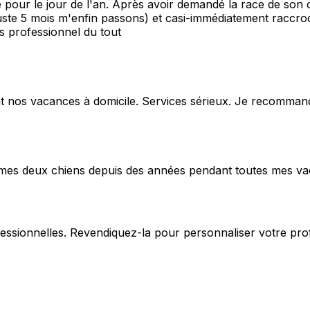
pour le jour de l'an. Après avoir demandé la race de son ch
juste 5 mois m'enfin passons) et casi-immédiatement raccroch
as professionnel du tout
t nos vacances à domicile. Services sérieux. Je recomman
 mes deux chiens depuis des années pendant toutes mes v
fessionnelles. Revendiquez-la pour personnaliser votre pro