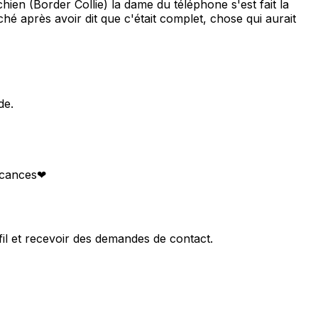
ien (Border Collie) la dame du téléphone s'est fait la
é après avoir dit que c'était complet, chose qui aurait
de.
acances❤
fil et recevoir des demandes de contact.