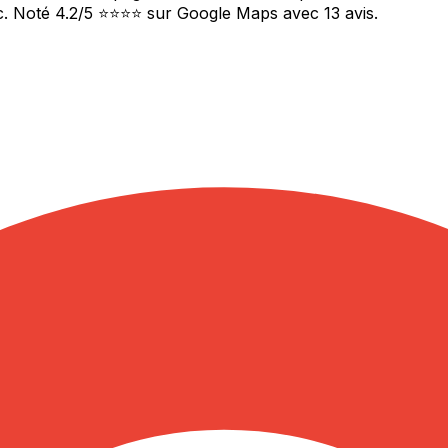
c. Noté 4.2/5 ⭐⭐⭐⭐ sur Google Maps avec 13 avis.