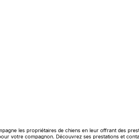
gne les propriétaires de chiens en leur offrant des presta
 pour votre compagnon. Découvrez ses prestations et contac