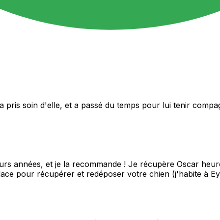
i a pris soin d'elle, et a passé du temps pour lui tenir co
urs années, et je la recommande ! Je récupère Oscar heure
place pour récupérer et redéposer votre chien (j'habite à Ey