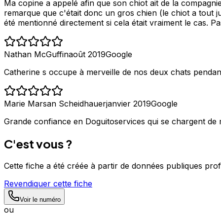
Ma copine a appelé afin que son chiot ait de la compagnie 
remarque que c'était donc un gros chien (le chiot a tout 
été mentionné directement si cela était vraiment le cas. P
Nathan McGuffin
août 2019
Google
Catherine s occupe à merveille de nos deux chats pendan
Marie Marsan Scheidhauer
janvier 2019
Google
Grande confiance en Doguitoservices qui se chargent de
C'est vous ?
Cette fiche a été créée à partir de données publiques pro
Revendiquer cette fiche
Voir le numéro
ou