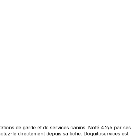
tions de garde et de services canins. Noté 4.2/5 par ses
tez-le directement depuis sa fiche. Doguitoservices est