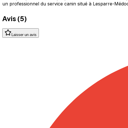
un professionnel du service canin situé à Lesparre-Médo
Avis (
5
)
Laisser un avis