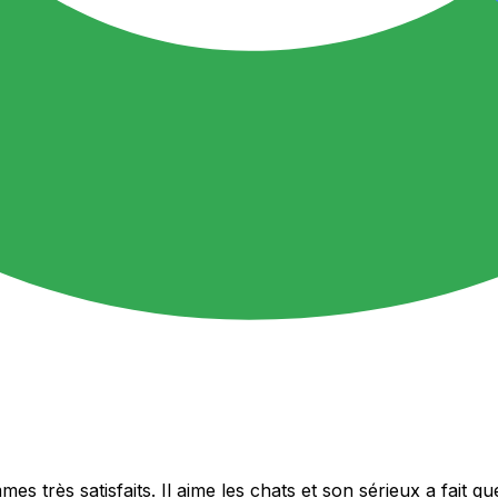
 très satisfaits. Il aime les chats et son sérieux a fait q