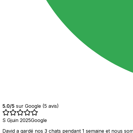
5.0
/5
sur Google (
5
avis)
S G
juin 2025
Google
David a gardé nos 3 chats pendant 1 semaine et nous sommes