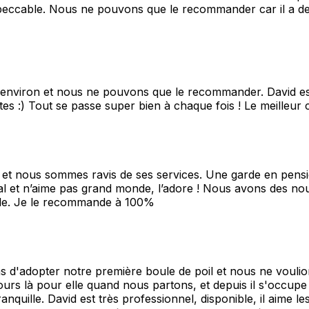
eccable. Nous ne pouvons que le recommander car il a de 
environ et nous ne pouvons que le recommander. David est 
tes :) Tout se passe super bien à chaque fois ! Le meilleur c
d et nous sommes ravis de ses services. Une garde en pensi
ial et n’aime pas grand monde, l’adore ! Nous avons des nouv
ile. Je le recommande à 100%
s d'adopter notre première boule de poil et nous ne voulio
ujours là pour elle quand nous partons, et depuis il s'occup
nquille. David est très professionnel, disponible, il aime l