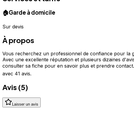
🏠
Garde à domicile
Sur devis
À propos
Vous recherchez un professionnel de confiance pour la g
Avec une excellente réputation et plusieurs dizaines d'avi
consulter sa fiche pour en savoir plus et prendre contac
avec 41 avis.
Avis (
5
)
Laisser un avis