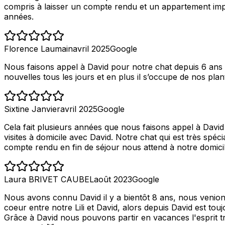
compris à laisser un compte rendu et un appartement imp
années.
Florence Laumain
avril 2025
Google
Nous faisons appel à David pour notre chat depuis 6 ans 
nouvelles tous les jours et en plus il s’occupe de nos plan
Sixtine Janvier
avril 2025
Google
Cela fait plusieurs années que nous faisons appel à Davi
visites à domicile avec David. Notre chat qui est très spéc
compte rendu en fin de séjour nous attend à notre domic
Laura BRIVET CAUBEL
août 2023
Google
Nous avons connu David il y a bientôt 8 ans, nous venion
coeur entre notre Lili et David, alors depuis David est to
Grâce à David nous pouvons partir en vacances l'esprit tra