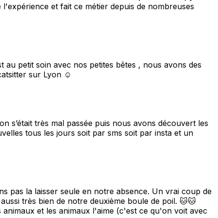
l'expérience et fait ce métier depuis de nombreuses
au petit soin avec nos petites bêtes , nous avons des
atsitter sur Lyon ☺️
on s’était très mal passée puis nous avons découvert les
elles tous les jours soit par sms soit par insta et un
ns pas la laisser seule en notre absence. Un vrai coup de
e aussi très bien de notre deuxième boule de poil. 🐱🐱
es animaux et les animaux l'aime (c'est ce qu'on voit avec