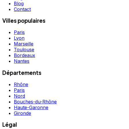
Blog
Contact
Villes populaires
Paris
Lyon
Marseille
Toulouse
Bordeaux
Nantes
Départements
Rhône
Paris
Nord
Bouches-du-Rhône
Haute-Garonne
Gironde
Légal