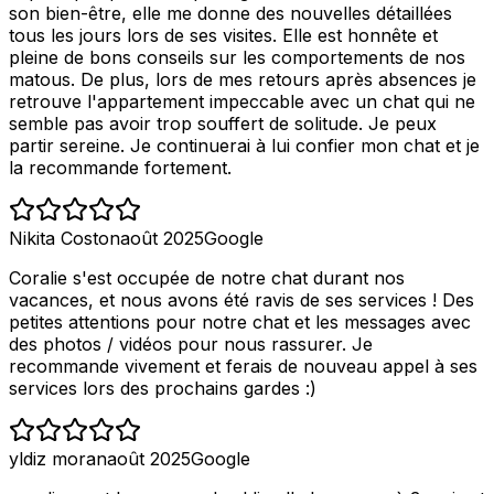
son bien-être, elle me donne des nouvelles détaillées
tous les jours lors de ses visites. Elle est honnête et
pleine de bons conseils sur les comportements de nos
matous. De plus, lors de mes retours après absences je
retrouve l'appartement impeccable avec un chat qui ne
semble pas avoir trop souffert de solitude. Je peux
partir sereine. Je continuerai à lui confier mon chat et je
la recommande fortement.
Nikita Coston
août 2025
Google
Coralie s'est occupée de notre chat durant nos
vacances, et nous avons été ravis de ses services ! Des
petites attentions pour notre chat et les messages avec
des photos / vidéos pour nous rassurer. Je
recommande vivement et ferais de nouveau appel à ses
services lors des prochains gardes :)
yldiz moran
août 2025
Google