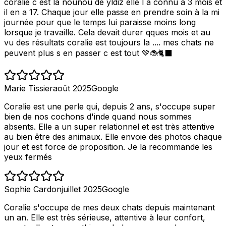
coralie c est la nounou de yldiz elle l a connu à 3 mois et
il en a 17. Chaque jour elle passe en prendre soin à la mi
journée pour que le temps lui paraisse moins long
lorsque je travaille. Cela devait durer qques mois et au
vu des résultats coralie est toujours la .... mes chats ne
peuvent plus s en passer c est tout 💚🐞🐈‍⬛
Marie Tissier
août 2025
Google
Coralie est une perle qui, depuis 2 ans, s'occupe super
bien de nos cochons d'inde quand nous sommes
absents. Elle a un super relationnel et est très attentive
au bien être des animaux. Elle envoie des photos chaque
jour et est force de proposition. Je la recommande les
yeux fermés
Sophie Cardon
juillet 2025
Google
Coralie s'occupe de mes deux chats depuis maintenant
un an. Elle est très sérieuse, attentive à leur confort,