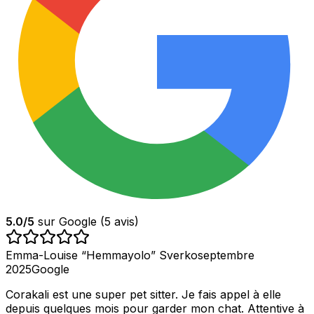
5.0
/5
sur Google (
5
avis)
Emma-Louise “Hemmayolo” Sverko
septembre
2025
Google
Corakali est une super pet sitter. Je fais appel à elle
depuis quelques mois pour garder mon chat. Attentive à