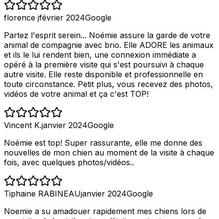
florence j
février 2024
Google
Partez l'esprit serein... Noémie assure la garde de votre
animal de compagnie avec brio. Elle ADORE les animaux
et ils le lui rendent bien, une connexion immédiate a
opéré à la première visite qui s'est poursuivi à chaque
autre visite. Elle reste disponible et professionnelle en
toute circonstance. Petit plus, vous recevez des photos,
vidéos de votre animal et ça c'est TOP!
Vincent K.
janvier 2024
Google
Noémie est top! Super rassurante, elle me donne des
nouvelles de mon chien au moment de la visite à chaque
fois, avec quelques photos/vidéos..
Tiphaine RABINEAU
janvier 2024
Google
Noemie a su amadouer rapidement mes chiens lors de