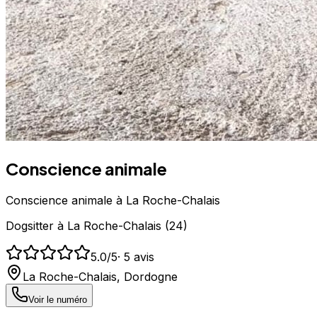
Conscience animale
Conscience animale à La Roche-Chalais
Dogsitter
à
La Roche-Chalais
(
24
)
5.0
/5
·
5
avis
La Roche-Chalais
,
Dordogne
Voir le numéro