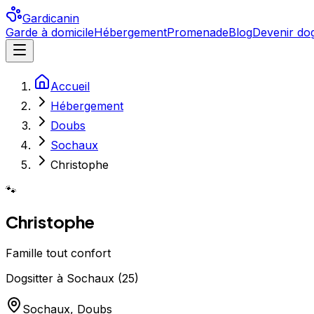
Gardicanin
Garde à domicile
Hébergement
Promenade
Blog
Devenir dog
Accueil
Hébergement
Doubs
Sochaux
Christophe
🐾
Christophe
Famille tout confort
Dogsitter
à
Sochaux
(
25
)
Sochaux
,
Doubs