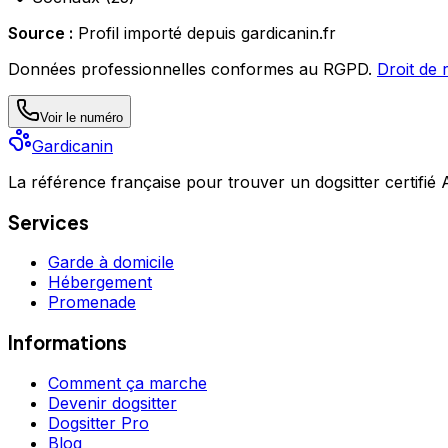
Source :
Profil importé depuis gardicanin.fr
Données professionnelles conformes au RGPD.
Droit de 
Voir le numéro
Gardicanin
La référence française pour trouver un dogsitter certifié
Services
Garde à domicile
Hébergement
Promenade
Informations
Comment ça marche
Devenir dogsitter
Dogsitter Pro
Blog