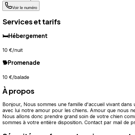
Voir le numéro
Services et tarifs
🛏️
Hébergement
10 €
/nuit
🐕
Promenade
10 €
/balade
À propos
Bonjour, Nous sommes une famille d'accueil vivant dans
avec lui notre amour pour les chiens. Amour que nous ne 
Nous allons donc prendre grand soin de votre chien comme
sommes à votre entière disposition. Contact par mail de p