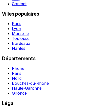
Contact
Villes populaires
Paris
Lyon
Marseille
Toulouse
Bordeaux
Nantes
Départements
Rhône
Paris
Nord
Bouches-du-Rhône
Haute-Garonne
Gironde
Légal