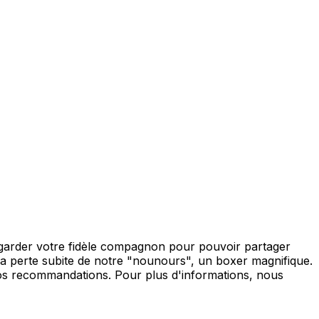
garder votre fidèle compagnon pour pouvoir partager
la perte subite de notre "nounours", un boxer magnifique.
vos recommandations. Pour plus d'informations, nous