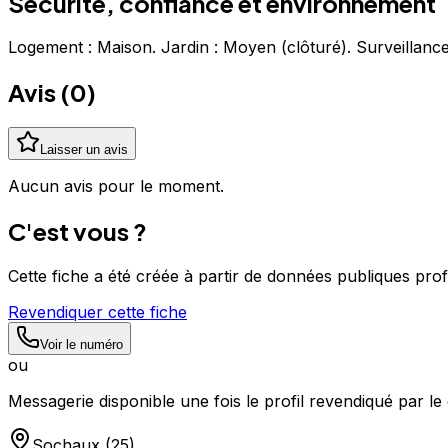
Sécurité, confiance et environnement
Logement : Maison. Jardin : Moyen (clôturé). Surveillance
Avis (
0
)
Laisser un avis
Aucun avis pour le moment.
C'est vous ?
Cette fiche a été créée à partir de données publiques pro
Revendiquer cette fiche
Voir le numéro
ou
Messagerie disponible une fois le profil revendiqué par le 
Sochaux
(
25
)