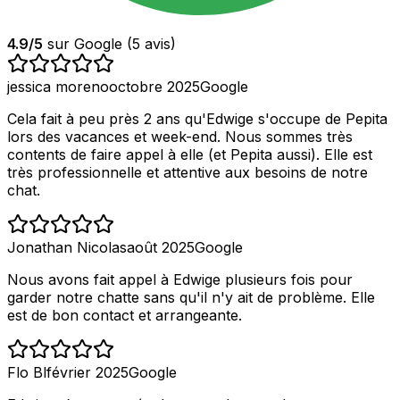
4.9
/5
sur Google (
5
avis)
jessica moreno
octobre 2025
Google
Cela fait à peu près 2 ans qu'Edwige s'occupe de Pepita
lors des vacances et week-end. Nous sommes très
contents de faire appel à elle (et Pepita aussi). Elle est
très professionnelle et attentive aux besoins de notre
chat.
Jonathan Nicolas
août 2025
Google
Nous avons fait appel à Edwige plusieurs fois pour
garder notre chatte sans qu'il n'y ait de problème. Elle
est de bon contact et arrangeante.
Flo Bl
février 2025
Google