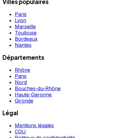
Villes populaires
Paris
Lyon
Marseille
Toulouse
Bordeaux
Nantes
Départements
Rhône
Paris
Nord
Bouches-du-Rhône
Haute-Garonne
Gironde
Légal
Mentions légales
CGU
Politique de confidentialité