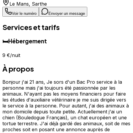
Le Mans
,
Sarthe
Voir le numéro
Envoyer un message
Services et tarifs
🛏️
Hébergement
9 €
/nuit
À propos
Bonjour j'ai 21 ans, Je sors d'un Bac Pro service à la
personne mais j'ai toujours été passionnée par les
animaux. N'ayant pas les moyens financiers pour faire
les études d'auxiliaire vétérinaire je me suis dirigée vers
le service à la personne. Pour autant, j'ai des animaux à
mon domicile depuis toute petite. Actuellement j'ai un
chien (Bouledogue Français), un chat européen et une
tortue terrestre. J'ai déjà gardé des animaux, soit de mes
proches soit en posant une annonce auprès de