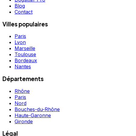
Blog
Contact
Villes populaires
Paris
Lyon
Marseille
Toulouse
Bordeaux
Nantes
Départements
Rhône
Paris
Nord
Bouches-du-Rhône
Haute-Garonne
Gironde
Légal