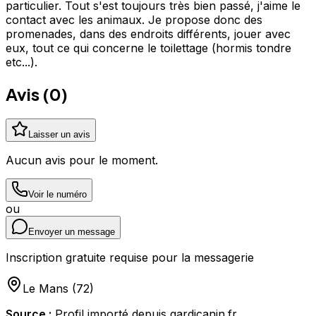
particulier. Tout s'est toujours très bien passé, j'aime le
contact avec les animaux. Je propose donc des
promenades, dans des endroits différents, jouer avec
eux, tout ce qui concerne le toilettage (hormis tondre
etc...).
Avis (
0
)
Laisser un avis
Aucun avis pour le moment.
Voir le numéro
ou
Envoyer un message
Inscription gratuite requise pour la messagerie
Le Mans
(
72
)
Source :
Profil importé depuis gardicanin.fr