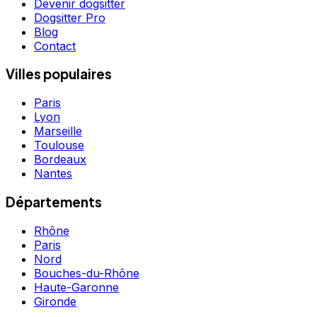
Devenir dogsitter
Dogsitter Pro
Blog
Contact
Villes populaires
Paris
Lyon
Marseille
Toulouse
Bordeaux
Nantes
Départements
Rhône
Paris
Nord
Bouches-du-Rhône
Haute-Garonne
Gironde