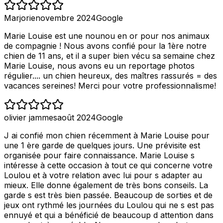
Marjorie
novembre 2024
Google
Marie Louise est une nounou en or pour nos animaux
de compagnie ! Nous avons confié pour la 1ère notre
chien de 11 ans, et il a super bien vécu sa semaine chez
Marie Louise, nous avons eu un reportage photos
régulier.... un chien heureux, des maîtres rassurés = des
vacances sereines! Merci pour votre professionnalisme!
olivier jammes
août 2024
Google
J ai confié mon chien récemment à Marie Louise pour
une 1 ère garde de quelques jours. Une prévisite est
organisée pour faire connaissance. Marie Louise s
intéresse à cette occasion à tout ce qui concerne votre
Loulou et à votre relation avec lui pour s adapter au
mieux. Elle donne également de très bons conseils. La
garde s est très bien passée. Beaucoup de sorties et de
jeux ont rythmé les journées du Loulou qui ne s est pas
ennuyé et qui a bénéficié de beaucoup d attention dans