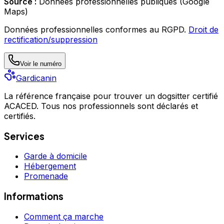
Source :
Données professionnelles publiques (Google
Maps)
Données professionnelles conformes au RGPD.
Droit de
rectification/suppression
Voir le numéro
Gardicanin
La référence française pour trouver un dogsitter certifié
ACACED. Tous nos professionnels sont déclarés et
certifiés.
Services
Garde à domicile
Hébergement
Promenade
Informations
Comment ça marche