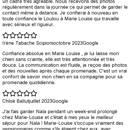
un cadre très agréable. Nous recevons des photos
régulièrement dans la journée ce qui permet de garder le
contact même à distance. Je confierai à nouveau en
toute confiance le Loulou à Marie Louise qui travaille
avec sérieux et rigueur.
Irène Tabache Scipioni
octobre 2023
Google
Confiance absolue en Marie Louise , je lui laisse mon
chien sans crainte, elle est très attentionnée et très
douce. La communication est fluide, je reçois des photos
et des nouvelles après chaque promenade. C'est un vrai
confort de savoir mon chien en sa compagnie pour sa
promenade quotidienne.
Chloé Ballut
juillet 2023
Google
J’ai fais garder Nala pendant un week-end prolongé
chez Marie-Louise et c’était à mes yeux le meilleur
séjour pour Nala ! Marie-Louise s’occupe vraiment des
pensionnaires comme s’ils étaient chez eux, avec