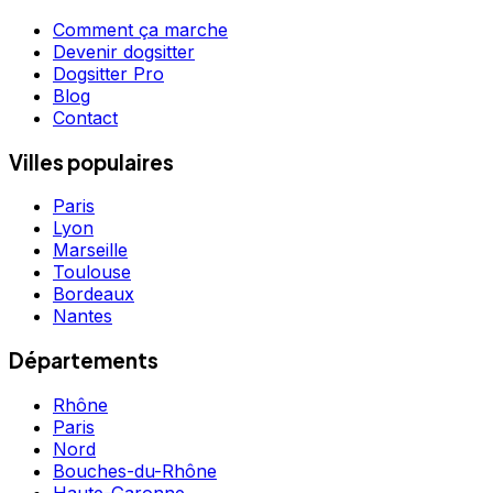
Comment ça marche
Devenir dogsitter
Dogsitter Pro
Blog
Contact
Villes populaires
Paris
Lyon
Marseille
Toulouse
Bordeaux
Nantes
Départements
Rhône
Paris
Nord
Bouches-du-Rhône
Haute-Garonne