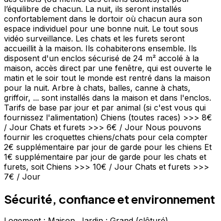
l’équilibre de chacun. La nuit, ils seront installés
confortablement dans le dortoir où chacun aura son
espace individuel pour une bonne nuit. Le tout sous
vidéo surveillance. Les chats et les furets seront
accueillit à la maison. Ils cohabiterons ensemble. Ils
disposent d'un enclos sécurisé de 24 m² accolé à la
maison, accès direct par une fenêtre, qui est ouverte le
matin et le soir tout le monde est rentré dans la maison
pour la nuit. Arbre à chats, balles, canne à chats,
griffoir, ... sont installés dans la maison et dans l'enclos.
Tarifs de base par jour et par animal (si c'est vous qui
fournissez l'alimentation) Chiens (toutes races) >>> 8€
/ Jour Chats et furets >>> 6€ / Jour Nous pouvons
fournir les croquettes chiens/chats pour cela compter
2€ supplémentaire par jour de garde pour les chiens Et
1€ supplémentaire par jour de garde pour les chats et
furets, soit Chiens >>> 10€ / Jour Chats et furets >>>
7€ / Jour
Sécurité, confiance et environnement
Logement : Maison. Jardin : Grand (clôturé).