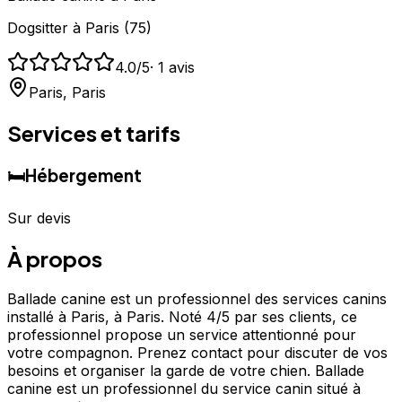
Dogsitter
à
Paris
(
75
)
4.0
/5
·
1
avis
Paris
,
Paris
Services et tarifs
🛏️
Hébergement
Sur devis
À propos
Ballade canine est un professionnel des services canins
installé à Paris, à Paris. Noté 4/5 par ses clients, ce
professionnel propose un service attentionné pour
votre compagnon. Prenez contact pour discuter de vos
besoins et organiser la garde de votre chien. Ballade
canine est un professionnel du service canin situé à