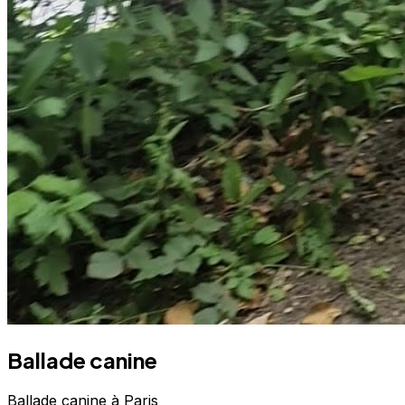
Ballade canine
Ballade canine à Paris