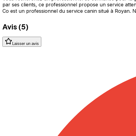
par ses clients, ce professionnel propose un service att
Co est un professionnel du service canin situé à Royan.
Avis (
5
)
Laisser un avis