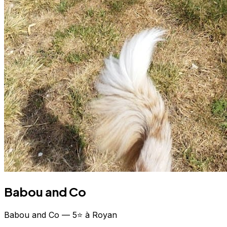
Babou and Co
Babou and Co — 5⭐ à Royan