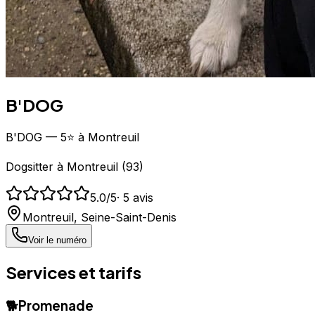
B'DOG
B'DOG — 5⭐ à Montreuil
Dogsitter
à
Montreuil
(
93
)
5.0
/5
·
5
avis
Montreuil
,
Seine-Saint-Denis
Voir le numéro
Services et tarifs
🐕
Promenade