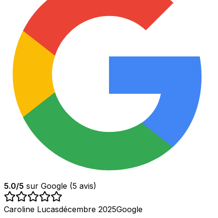
5.0
/5
sur Google (
5
avis)
Caroline Lucas
décembre 2025
Google