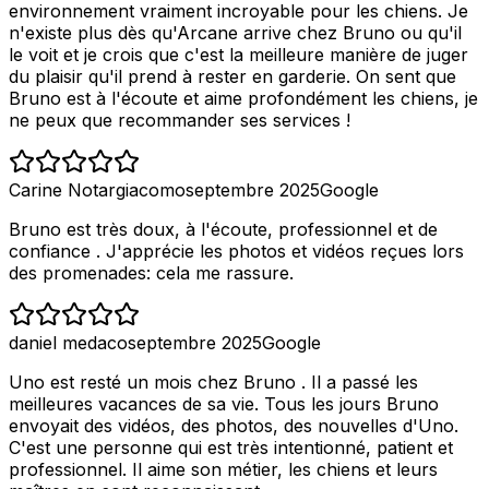
environnement vraiment incroyable pour les chiens. Je
n'existe plus dès qu'Arcane arrive chez Bruno ou qu'il
le voit et je crois que c'est la meilleure manière de juger
du plaisir qu'il prend à rester en garderie. On sent que
Bruno est à l'écoute et aime profondément les chiens, je
ne peux que recommander ses services !
Carine Notargiacomo
septembre 2025
Google
Bruno est très doux, à l'écoute, professionnel et de
confiance . J'apprécie les photos et vidéos reçues lors
des promenades: cela me rassure.
daniel medaco
septembre 2025
Google
Uno est resté un mois chez Bruno . Il a passé les
meilleures vacances de sa vie. Tous les jours Bruno
envoyait des vidéos, des photos, des nouvelles d'Uno.
C'est une personne qui est très intentionné, patient et
professionnel. Il aime son métier, les chiens et leurs