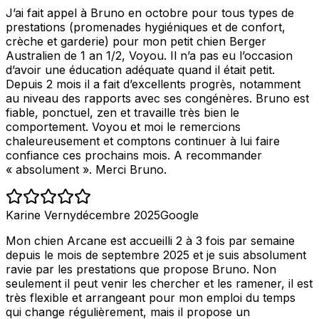
J’ai fait appel à Bruno en octobre pour tous types de
prestations (promenades hygiéniques et de confort,
crèche et garderie) pour mon petit chien Berger
Australien de 1 an 1/2, Voyou. Il n’a pas eu l’occasion
d’avoir une éducation adéquate quand il était petit.
Depuis 2 mois il a fait d’excellents progrès, notamment
au niveau des rapports avec ses congénères. Bruno est
fiable, ponctuel, zen et travaille très bien le
comportement. Voyou et moi le remercions
chaleureusement et comptons continuer à lui faire
confiance ces prochains mois. A recommander
« absolument ». Merci Bruno.
Karine Verny
décembre 2025
Google
Mon chien Arcane est accueilli 2 à 3 fois par semaine
depuis le mois de septembre 2025 et je suis absolument
ravie par les prestations que propose Bruno. Non
seulement il peut venir les chercher et les ramener, il est
très flexible et arrangeant pour mon emploi du temps
qui change régulièrement, mais il propose un