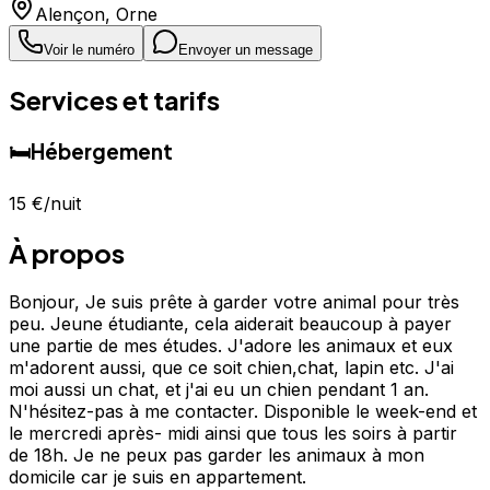
Alençon
,
Orne
Voir le numéro
Envoyer un message
Services et tarifs
🛏️
Hébergement
15 €
/nuit
À propos
Bonjour, Je suis prête à garder votre animal pour très
peu. Jeune étudiante, cela aiderait beaucoup à payer
une partie de mes études. J'adore les animaux et eux
m'adorent aussi, que ce soit chien,chat, lapin etc. J'ai
moi aussi un chat, et j'ai eu un chien pendant 1 an.
N'hésitez-pas à me contacter. Disponible le week-end et
le mercredi après- midi ainsi que tous les soirs à partir
de 18h. Je ne peux pas garder les animaux à mon
domicile car je suis en appartement.