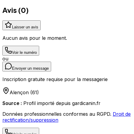
Avis (
0
)
Laisser un avis
Aucun avis pour le moment.
Voir le numéro
ou
Envoyer un message
Inscription gratuite requise pour la messagerie
Alençon
(
61
)
Source :
Profil importé depuis gardicanin.fr
Données professionnelles conformes au RGPD.
Droit de
rectification/suppression