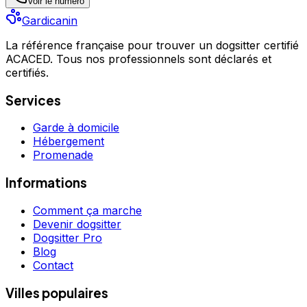
Voir le numéro
Gardicanin
La référence française pour trouver un dogsitter certifié
ACACED. Tous nos professionnels sont déclarés et
certifiés.
Services
Garde à domicile
Hébergement
Promenade
Informations
Comment ça marche
Devenir dogsitter
Dogsitter Pro
Blog
Contact
Villes populaires