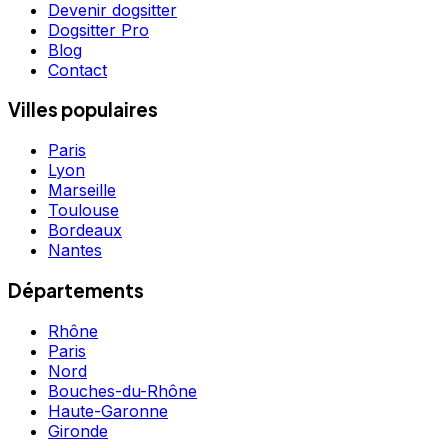
Devenir dogsitter
Dogsitter Pro
Blog
Contact
Villes populaires
Paris
Lyon
Marseille
Toulouse
Bordeaux
Nantes
Départements
Rhône
Paris
Nord
Bouches-du-Rhône
Haute-Garonne
Gironde