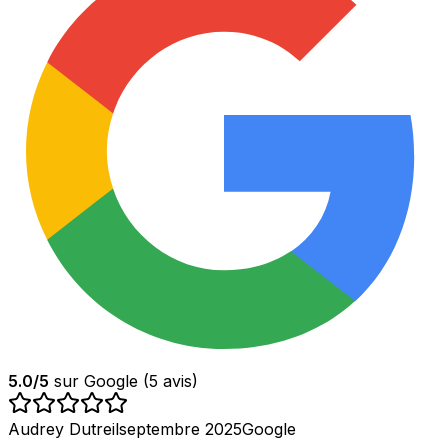
5.0
/5
sur Google (
5
avis)
Audrey Dutreil
septembre 2025
Google