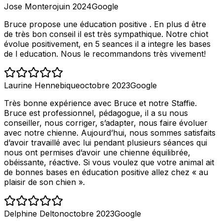
Jose Montero
juin 2024
Google
Bruce propose une éducation positive . En plus d être
de très bon conseil il est très sympathique. Notre chiot
évolue positivement, en 5 seances il a integre les bases
de l education. Nous le recommandons très vivement!
Laurine Hennebique
octobre 2023
Google
Très bonne expérience avec Bruce et notre Staffie.
Bruce est professionnel, pédagogue, il a su nous
conseiller, nous corriger, s’adapter, nous faire évoluer
avec notre chienne. Aujourd’hui, nous sommes satisfaits
d’avoir travaillé avec lui pendant plusieurs séances qui
nous ont permises d’avoir une chienne équilibrée,
obéissante, réactive. Si vous voulez que votre animal ait
de bonnes bases en éducation positive allez chez « au
plaisir de son chien ».
Delphine Delton
octobre 2023
Google