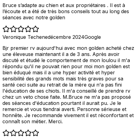
Bruce s’adapte au chien et aux propriétaires . Il est à
l’écoute et a été de très bons conseils tout au long des
séances avec notre golden
Veronique Techene
décembre 2024
Google
Bjr premier rv aujourd'hui avec mon golden acheté chez
une éleveuse maintenant il a de 3 ans. Après avoir
discuté et étudié le comportement de mon loulou il m'a
répondu qu'il ne pouvait rien pour moi mon golden est
bien éduqué mais il a une hyper activité et hyper
sensibilité des grands mots mais très graves pour sa
santé ceci suite au retrait de la mère qui n'a pas fini
l'éducation de ses chiots. Il m'a conseillé de prendre rv
chez un veto chose faite. M.Bruce ne m'a pas proposé
des séances d'éducation pourtant il aurait pu. Je le
remercie et vous tiendrai averti. Personne sérieuse et
honnête. Je recommande vivement il est réconfortant et
connaît son métier. Merci.