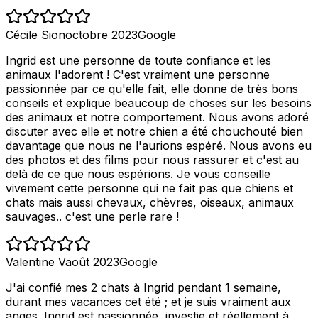
Cécile Sion
octobre 2023
Google
Ingrid est une personne de toute confiance et les
animaux l'adorent ! C'est vraiment une personne
passionnée par ce qu'elle fait, elle donne de très bons
conseils et explique beaucoup de choses sur les besoins
des animaux et notre comportement. Nous avons adoré
discuter avec elle et notre chien a été chouchouté bien
davantage que nous ne l'aurions espéré. Nous avons eu
des photos et des films pour nous rassurer et c'est au
delà de ce que nous espérions. Je vous conseille
vivement cette personne qui ne fait pas que chiens et
chats mais aussi chevaux, chèvres, oiseaux, animaux
sauvages.. c'est une perle rare !
Valentine V
août 2023
Google
J'ai confié mes 2 chats à Ingrid pendant 1 semaine,
durant mes vacances cet été ; et je suis vraiment aux
anges. Ingrid est passionnée, investie et réellement à