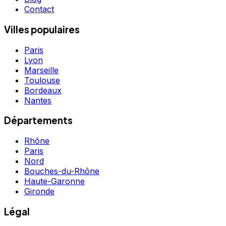
Contact
Villes populaires
Paris
Lyon
Marseille
Toulouse
Bordeaux
Nantes
Départements
Rhône
Paris
Nord
Bouches-du-Rhône
Haute-Garonne
Gironde
Légal