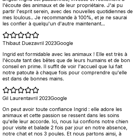
l'écoute des animaux et de leur propriétaire. J'ai pu
partir l'esprit serein, avec des nouvelles quotidiennes de
mes loulous.. Je recommande à 100%, et je ne saurai
les confier à quelqu'un d'autre maintenant...
Thibaut Duez
avril 2023
Google
Ingrid est formidable avec les animaux ! Elle est très à
l'écoute tant des bêtes que de leurs humains et de bon
conseil en prime. Il suffit de voir l'accueil que lui fait
notre patoute à chaque fois pour comprendre qu'elle
est dans de bonnes mains.
Gil Laurent
avril 2023
Google
On peut avoir toute confiance Ingrid : elle adore les
animaux et cette passion se ressent dans les soins
qu'elle leur accorde. Ici, nous lui confions notre chien
pour visite et balade 2 fois par jour en notre absence,
notre chat et nos 3 poules. Et nous partons ainsi, à