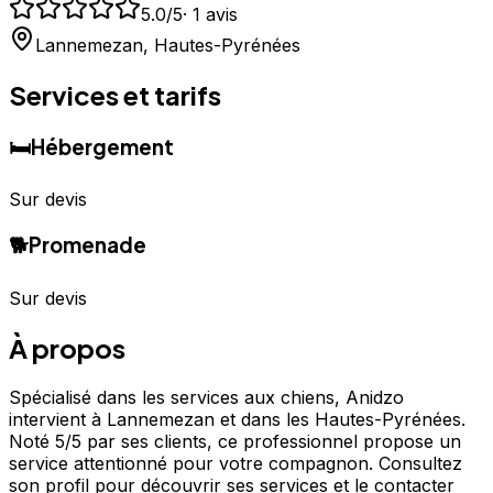
5.0
/5
·
1
avis
Lannemezan
,
Hautes-Pyrénées
Services et tarifs
🛏️
Hébergement
Sur devis
🐕
Promenade
Sur devis
À propos
Spécialisé dans les services aux chiens, Anidzo
intervient à Lannemezan et dans les Hautes-Pyrénées.
Noté 5/5 par ses clients, ce professionnel propose un
service attentionné pour votre compagnon. Consultez
son profil pour découvrir ses services et le contacter