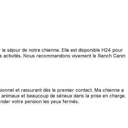
 le séjour de notre chienne. Elle est disponible H24 pour
 les activités. Nous recommandons vivement le Ranch Canin
ssionnel et rassurant dès le premier contact. Ma chienne a
es animaux et beaucoup de sérieux dans la prise en charge.
ander votre pension les yeux fermés.