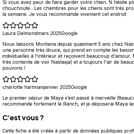
Si vous avez peur de faire garder votre chien. N hésite p
chouchoute . Les chambres pour les chiens sont très pro
la semaine. Je vous recommande vivement cet endroit
Laura Delmond
mars 2025
Google
Nous laissons Montana depuis quasiment 5 ans chez Nastasj
une personne très douce, qui prend en compte les besoins
individuelles à l'intérieur et reçoivent beaucoup d'amour.
très contente de voir Nastasja) et a toujours l'air de 
pouvons !
charlotte hartman
janvier 2025
Google
Le premier séjour de Maya s’est passé à merveille !Beauco
recommande fortement le Ranch, et je déposerai Maya les
C'est vous ?
Cette fiche a été créée à partir de données publiques pro