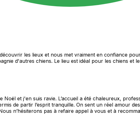
 découvrir les lieux et nous met vraiment en confiance pour
nie d'autres chiens. Le lieu est idéal pour les chiens et
 Noël et j'en suis ravie. L’accueil a été chaleureux, profe
ermis de partir l’esprit tranquille. On sent un réel amour d
. Nous n’hésiterons pas à refaire appel à vous et à recomm