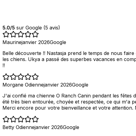
5.0
/5
sur Google (
5
avis)
Maurine
janvier 2026
Google
Belle découverte !! Nastasja prend le temps de nous faire
les chiens. Ukya a passé des superbes vacances en compag
!!
Morgane Odienne
janvier 2026
Google
J'ai confié ma chienne O Ranch Canin pendant les fêtes de
été très bien entourée, choyée et respectée, ce qui m'a p
Merci encore pour votre bienveillance et votre attention
Betty Odienne
janvier 2026
Google