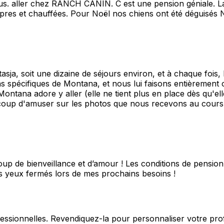
lus. aller chez RANCH CANIN. C est une pension géniale. La
pres et chauffées. Pour Noël nos chiens ont été déguisés 
a, soit une dizaine de séjours environ, et à chaque fois, 
 spécifiques de Montana, et nous lui faisons entièrement c
 Montana adore y aller (elle ne tient plus en place dès qu'el
beaucoup d'amuser sur les photos que nous recevons au co
up de bienveillance et d’amour ! Les conditions de pension
 yeux fermés lors de mes prochains besoins !
fessionnelles. Revendiquez-la pour personnaliser votre pro