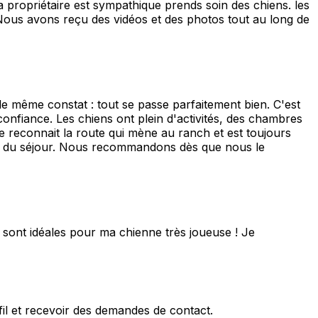
 propriétaire est sympathique prends soin des chiens. les
Nous avons reçu des vidéos et des photos tout au long de
le même constat : tout se passe parfaitement bien. C'est
onfiance. Les chiens ont plein d'activités, des chambres
le reconnait la route qui mène au ranch et est toujours
urs du séjour. Nous recommandons dès que nous le
 sont idéales pour ma chienne très joueuse ! Je
fil et recevoir des demandes de contact.