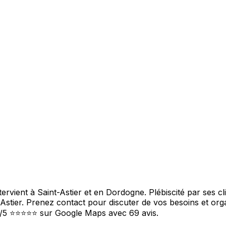
ervient à Saint-Astier et en Dordogne. Plébiscité par ses c
-Astier. Prenez contact pour discuter de vos besoins et org
é 5/5 ⭐⭐⭐⭐⭐ sur Google Maps avec 69 avis.