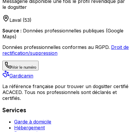
Messagerie disponible une fois le profil revendiqué par
le dogsitter
Laval
(
53
)
Source :
Données professionnelles publiques (Google
Maps)
Données professionnelles conformes au RGPD.
Droit de
rectification/suppression
Voir le numéro
Gardicanin
La référence française pour trouver un dogsitter certifié
ACACED. Tous nos professionnels sont déclarés et
certifiés.
Services
Garde à domicile
Hébergement